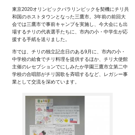
東京
2020
オリンピックパラリンピックを契機にチリ共
和国のホストタウンとなった三鷹市。3年前の前回大
会では三鷹市で事前キャンプを実施し、今大会にも出
場するチリの代表選手たちに、市内の小・中学生が応
援する手紙を送りました。
市では、チリの独立記念日のある9月に、市内の小・
中学校の給食でチリ料理を提供するほか、チリ大使館
主催のレセプションでにしみたか学園三鷹市立第二中
学校の合唱部がチリ国歌を斉唱するなど、レガシー事
業として交流を深めています。