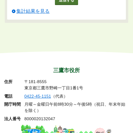
集計結果を見る
三鷹市役所
住所
〒181-8555
東京都三鷹市野崎一丁目1番1号
電話
0422-45-1151
（代表）
開庁時間
月曜～金曜日午前8時30分～午後5時（祝日、年末年始
を除く）
法人番号
8000020132047