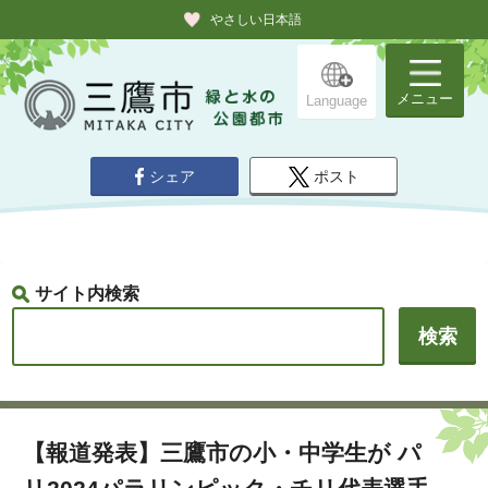
やさしい日本語
メニュー
Language
シェア
ポスト
サイト内検索
【報道発表】三鷹市の小・中学生が パ