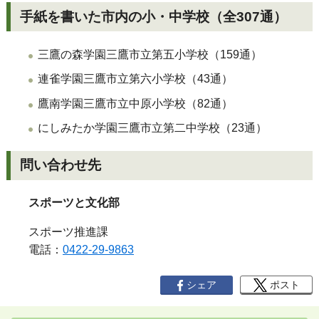
手紙を書いた市内の小・中学校
（
全307通）
三鷹の森学園三鷹市立第五小学校（159通）
連雀学園三鷹市立第六小学校（43通）
鷹南学園三鷹市立中原小学校（82通）
にしみたか学園三鷹市立第二中学校（23通）
問い合わせ先
スポーツと文化部
スポーツ推進課
電話：
0422-29-9863
シェア
ポスト