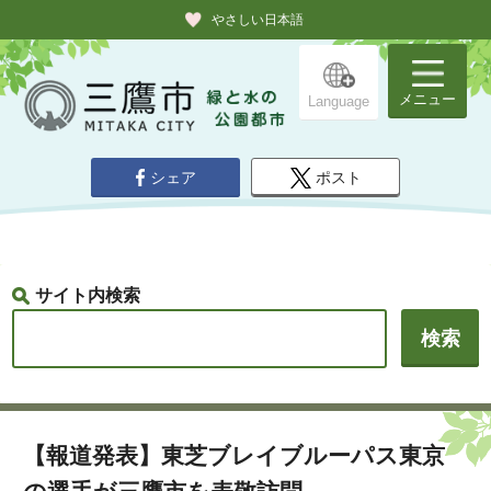
やさしい日本語
メニュー
Language
シェア
ポスト
サイト内検索
【報道発表】東芝ブレイブルーパス東京