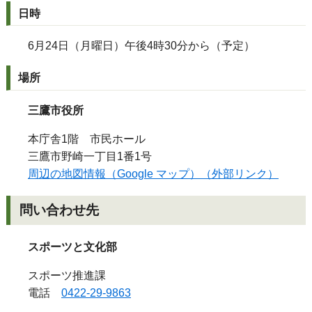
日時
6月24日（月曜日）午後4時30分から（予定）
場所
三鷹市役所
本庁舎1階 市民ホール
三鷹市野崎一丁目1番1号
周辺の地図情報（Google マップ）（外部リンク）
問い合わせ先
スポーツと文化部
スポーツ推進課
電話
0422-29-9863