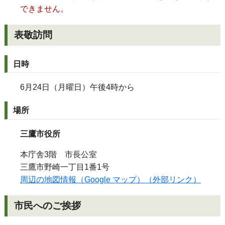
できません。
表敬訪問
日時
6月24日（月曜日）午後4時から
場所
三鷹市役所
本庁舎3階 市長公室
三鷹市野崎一丁目1番1号
周辺の地図情報（Google マップ）（外部リンク）
市民へのご挨拶