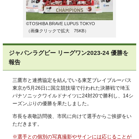
©TOSHIBA BRAVE LUPUS TOKYO
（画像クリックで拡大 75KB）
ジャパンラグビー リーグワン2023-24 優勝を
報告
三鷹市と連携協定を結んでいる東芝ブレイブルーパス
東京が5月26日に国立競技場で行われた決勝戦で埼玉
パナソニックワイルドナイツに24対20で勝利し、14シ
ーズンぶりの優勝を果たしました。
市長を表敬訪問後、市民に向けて選手からご挨拶をい
ただきます。
※選手との個別の写真撮影やサインには応じることが