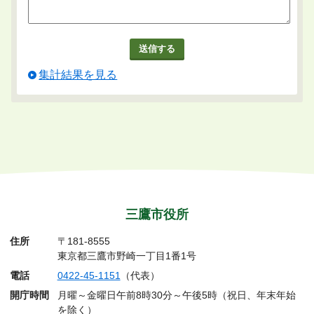
集計結果を見る
三鷹市役所
住所
〒181-8555
東京都三鷹市野崎一丁目1番1号
電話
0422-45-1151
（代表）
開庁時間
月曜～金曜日午前8時30分～午後5時（祝日、年末年始
を除く）