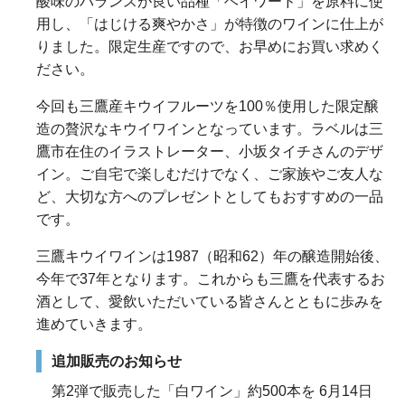
酸味のバランスが良い品種「ヘイワード」を原料に使
用し、「はじける爽やかさ」が特徴のワインに仕上が
りました。限定生産ですので、お早めにお買い求めく
ださい。
今回も三鷹産キウイフルーツを100％使用した限定醸
造の贅沢なキウイワインとなっています。ラベルは三
鷹市在住のイラストレーター、小坂タイチさんのデザ
イン。ご自宅で楽しむだけでなく、ご家族やご友人な
ど、大切な方へのプレゼントとしてもおすすめの一品
です。
三鷹キウイワインは1987（昭和62）年の醸造開始後、
今年で37年となります。これからも三鷹を代表するお
酒として、愛飲いただいている皆さんとともに歩みを
進めていきます。
追加販売のお知らせ
第2弾で販売した「白ワイン」約500本を 6月14日