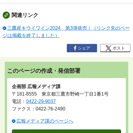
関連リンク
三鷹産キウイワイン2024 第3弾発売！（リンク先のペー
ジは掲載を終了しました）
シェア
ポスト
このページの作成・発信部署
企画部 広報メディア課
〒181-8555 東京都三鷹市野崎一丁目1番1号
電話：
0422-29-9037
ファクス：0422-76-2490
広報メディア課のページへ