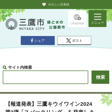
やさしい日本語
メニュー
Language
シェア
ポスト
サイト内検索
【報道発表】三鷹キウイワイン2024