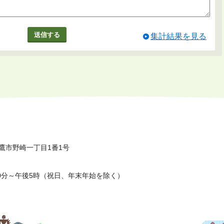
集計結果を見る
鷹市野崎一丁目1番1号
0分～午後5時（祝日、年末年始を除く）