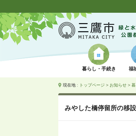
暮らし・手続き
福
現在地 :
トップページ
>
お知らせ
>
暮
みやした橋停留所の移