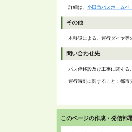
詳細は、
小田急バスホームペ
その他
本移設による、運行ダイヤ等
問い合わせ先
バス停移設及び工事に関すること：
運行時刻に関すること：都市交通課
このページの作成・発信部