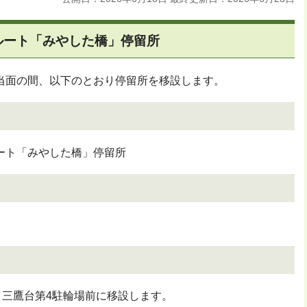
ルート「みやした橋」停留所
当面の間、以下のとおり停留所を移設します。
ート「みやした橋」停留所
、三鷹台第4駐輪場前に移設します。