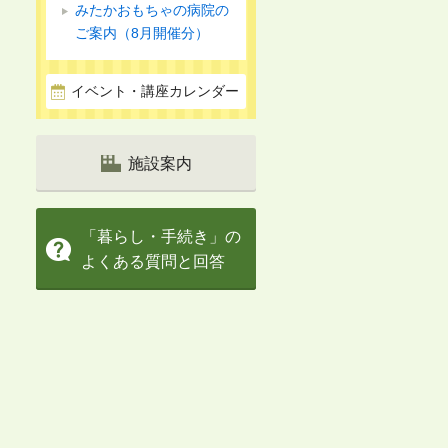
みたかおもちゃの病院の
ご案内（8月開催分）
イベント・講座カレンダー
施設案内
「暮らし・手続き」の
よくある質問と回答