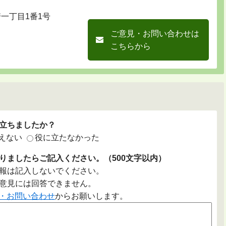
崎一丁目1番1号
ご意見・お問い合わせは
こちらから
立ちましたか？
えない
役に立たなかった
りましたらご記入ください。（500文字以内）
報は記入しないでください。
意見には回答できません。
・お問い合わせ
からお願いします。