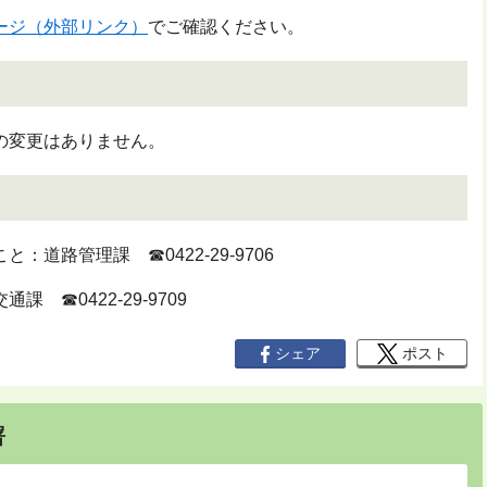
ージ（外部リンク）
でご確認ください。
の変更はありません。
道路管理課 ☎0422-29-9706
 ☎0422-29-9709
シェア
ポスト
署