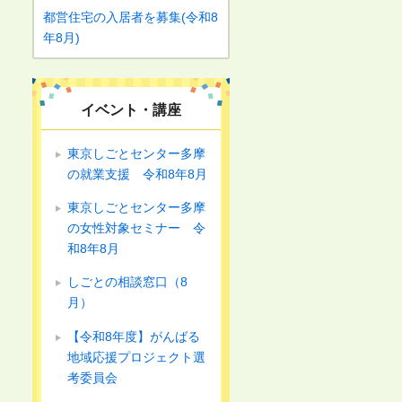
都営住宅の入居者を募集(令和8
年8月)
イベント・講座
東京しごとセンター多摩
の就業支援 令和8年8月
東京しごとセンター多摩
の女性対象セミナー 令
和8年8月
しごとの相談窓口（8
月）
【令和8年度】がんばる
地域応援プロジェクト選
考委員会