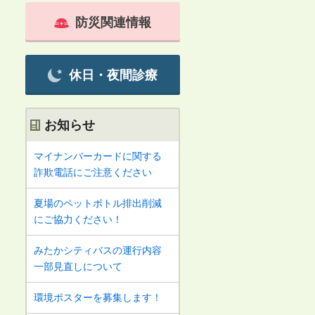
防災関連情報
休日・夜間診療
お知らせ
マイナンバーカードに関する
詐欺電話にご注意ください
夏場のペットボトル排出削減
にご協力ください！
みたかシティバスの運行内容
一部見直しについて
環境ポスターを募集します！