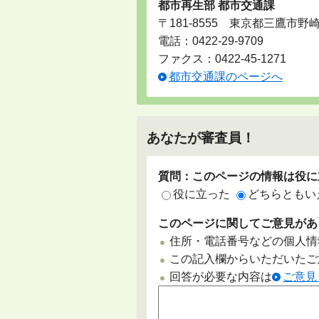
都市再生部 都市交通課
〒181-8555 東京都三鷹市野
電話：
0422-29-9709
ファクス：0422-45-1271
都市交通課のページへ
あなたが審査員！
質問：このページの情報は役に
役に立った
どちらともい
このページに関してご意見があ
住所・電話番号などの個人情
この記入欄からいただいたご
回答が必要な内容は
ご意見