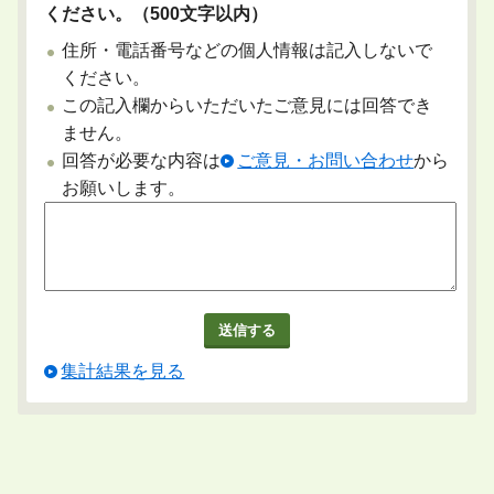
ください。（500文字以内）
住所・電話番号などの個人情報は記入しないで
ください。
この記入欄からいただいたご意見には回答でき
ません。
回答が必要な内容は
ご意見・お問い合わせ
から
お願いします。
集計結果を見る