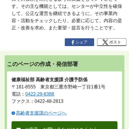
す。その主な機能としては、センターが中立性を確保
して、公正な運営を継続できるように、その事業内
容・活動をチェックしたり、必要に応じて、内容の是
正・改善を求め、また要望・提言を行うことです。
シェア
ポスト
このページの作成・発信部署
健康福祉部 高齢者支援課 介護予防係
〒181-8555 東京都三鷹市野崎一丁目1番1号
電話：
0422-29-8388
ファクス：0422-48-2813
高齢者支援課のページへ