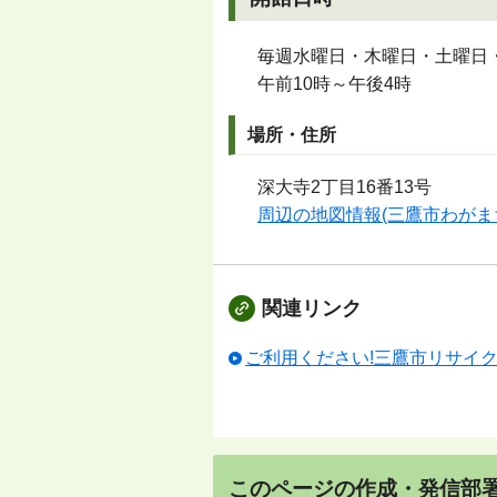
毎週水曜日・木曜日・土曜日
午前10時～午後4時
場所・住所
深大寺2丁目16番13号
周辺の地図情報(三鷹市わがま
関連リンク
ご利用ください!三鷹市リサイ
このページの作成・発信部