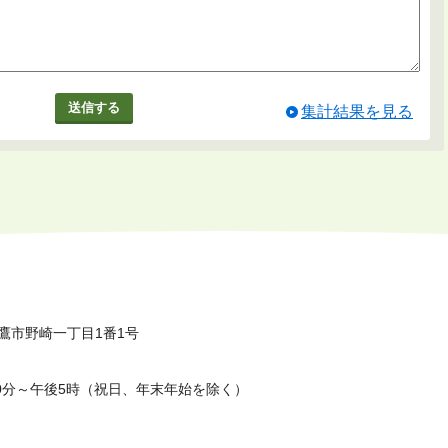
集計結果を見る
鷹市野崎一丁目1番1号
0分～午後5時（祝日、年末年始を除く）