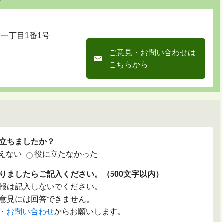
崎一丁目1番1号
ご意見・お問い合わせは
こちらから
立ちましたか？
えない
役に立たなかった
りましたらご記入ください。（500文字以内）
報は記入しないでください。
意見には回答できません。
・お問い合わせ
からお願いします。