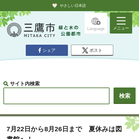
やさしい日本語
メニュー
Language
シェア
ポスト
サイト内検索
7月22日から8月26日まで 夏休みは図