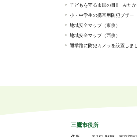
子どもを守る市民の目‼ みたか
小・中学生の携帯用防犯ブザー
地域安全マップ（東側）
地域安全マップ（西側）
通学路に防犯カメラを設置しま
三鷹市役所
住所
〒181-8555
東京都三