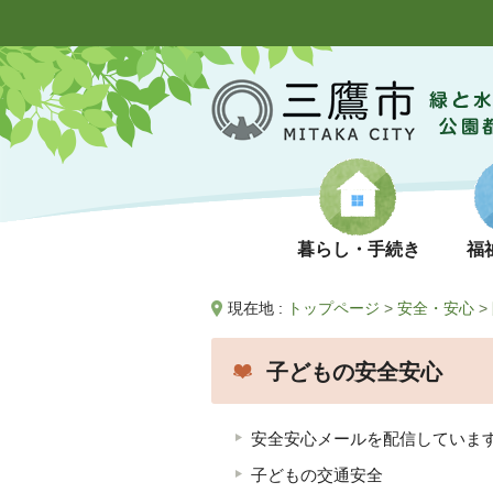
暮らし・手続き
福
現在地 :
トップページ
>
安全・安心
>
子どもの安全安心
安全安心メールを配信していま
子どもの交通安全