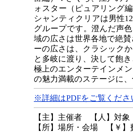
ォスター（ピュアリング編
シャンティクリアは男性1
グループです。澄んだ声色
域の広さは世界各地で絶賛
ーの広さは、クラシックか
と多岐に渡り、決して飽き
極上のエンターテインメン
の魅力満載のステージに、
※詳細はPDFをご覧くださ
【主】主催者 【人】対
【所】場所・会場 【￥