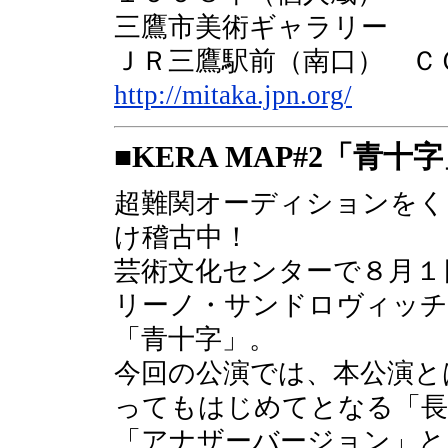
三鷹市美術ギャラリー
ＪＲ三鷹駅前（南口） ＣＯＲ
http://mitaka.jpn.org/
■KERA MAP#2「青
超難関オーディションをく
け稽古中！
芸術文化センターで８月１
リーノ・サンドロヴィッチ
「青十字」。
今回の公演では、本公演と
ってもはじめてとなる「長
「アナザーバージョン」と