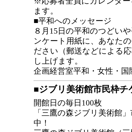
※応募者全員にカレンダー
ます。
■平和へのメッセージ
８月15日の平和のつどい
ンケート用紙に、あなたの
ださい（郵送などによる応
し上げます。
企画経営室平和・女性・国際
■ジブリ美術館市民枠チ
開館日の毎日100枚
「三鷹の森ジブリ美術館」
中！