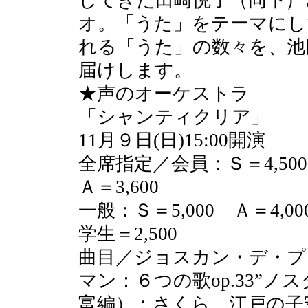
オ。「うた」をテーマにし
れる「うた」の数々を、池
届けします。
★声のオーケストラ
「シャンティクリア」
11月９日(日)15:00開演
全席指定／会員：Ｓ＝4,500
Ａ＝3,600
一般：Ｓ＝5,000 Ａ＝4,00
学生＝2,500
曲目／ジョスカン・デ・プ
マン：６つの歌op.33”
富編）：さくら、江戸の子