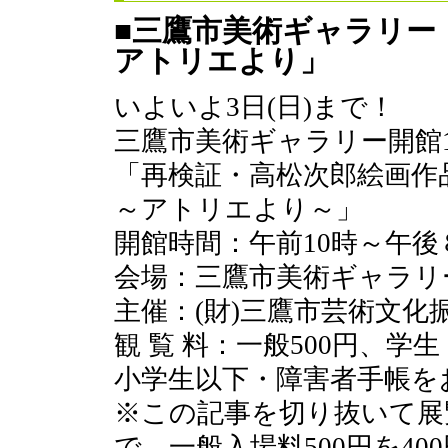
■三鷹市美術ギャラリー
アトリエより」
いよいよ3日(日)まで！
三鷹市美術ギャラリー開館
「再検証・高松次郎絵画作
～アトリエより～」
開館時間：午前10時～午後
会場：三鷹市美術ギャラリ
主催：(財)三鷹市芸術文
観 覧 料：一般500円、学
小学生以下・障害者手帳を
※この記事を切り抜いて展
で、一般入場料500円を4