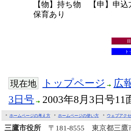
【物】持ち物 【申】申込
保育あり
目
ト
トップページ
広
現在地
3日号
2003年8月3日号11
ホームページの考え方
ホームページの使い方
ウェブアク
三鷹市役所
〒181-8555 東京都三