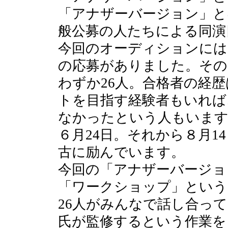
「アナザーバージョン」と
般公募の人たちによる同演
今回のオーディションには、
の応募がありました。その
わずか26人。合格者の経
トを目指す経験者もいれば
なかったという人もいます
６月24日。それから８月1
古に励んでいます。
今回の「アナザーバージョ
「ワークショップ」という
26人がみんなで話し合っ
氏が監修するという作業を