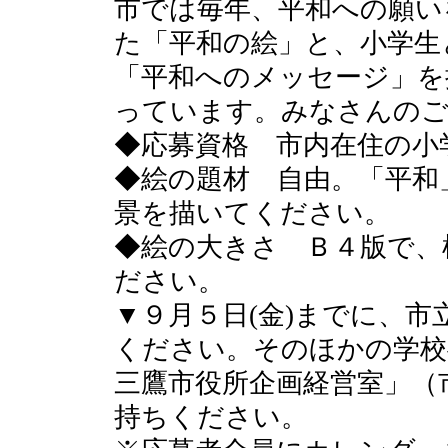
市では毎年、平和への願い
た「平和の絵」と、小学生
「平和へのメッセージ」を
っています。みなさんのご
◆応募資格 市内在住の小
◆絵の題材 自由。「平和
景を描いてください。
◆絵の大きさ Ｂ４版で、
ださい。
▼９月５日(金)までに、
ください。そのほかの学校
三鷹市役所企画経営室」（
持ちください。