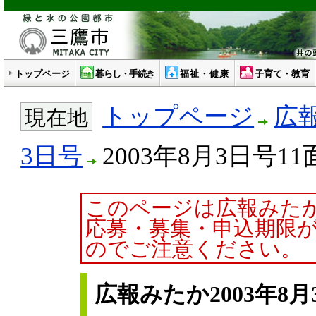
トップページ
暮らし・手続き
福祉・健康
子育て・教育
トップページ
広
現在地
3日号
2003年8月3日号11
このページは広報みた
応募・募集・申込期限
のでご注意ください。
広報みたか2003年8月