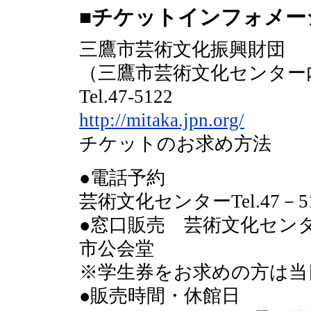
■チケットインフォメー
三鷹市芸術文化振興財団
（三鷹市芸術文化センター
Tel.47-5122
http://mitaka.jpn.org/
チケットのお求め方法
●電話予約
芸術文化センターTel.47－51
●窓口販売 芸術文化セン
市公会堂
※学生券をお求めの方は当
●販売時間・休館日