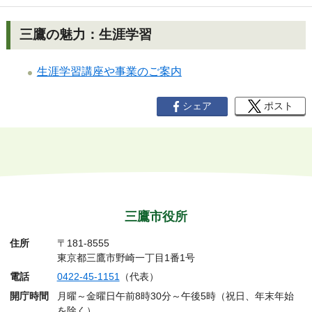
三鷹の魅力：生涯学習
生涯学習講座や事業のご案内
シェア
ポスト
三鷹市役所
住所
〒181-8555
東京都三鷹市野崎一丁目1番1号
電話
0422-45-1151
（代表）
開庁時間
月曜～金曜日午前8時30分～午後5時（祝日、年末年始
を除く）