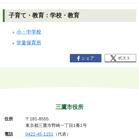
子育て・教育：学校・教育
小・中学校
学童保育所
シェア
ポスト
三鷹市役所
住所
〒181-8555
東京都三鷹市野崎一丁目1番1号
電話
0422-45-1151
（代表）