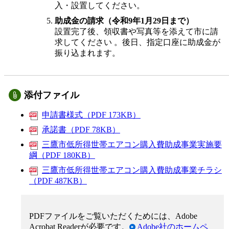
入・設置してください。
助成金の請求（令和9年1月29日まで）
設置完了後、領収書や写真等を添えて市に請
求してください 。後日、指定口座に助成金が
振り込まれます。
添付ファイル
申請書様式（PDF 173KB）
承諾書（PDF 78KB）
三鷹市低所得世帯エアコン購入費助成事業実施要
綱（PDF 180KB）
三鷹市低所得世帯エアコン購入費助成事業チラシ
（PDF 487KB）
PDFファイルをご覧いただくためには、Adobe
Acrobat Readerが必要です。
Adobe社のホームペ