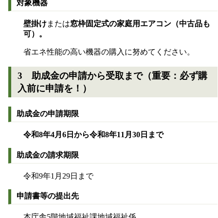
対象機器
壁掛け
または
窓枠固定式の家庭用エアコン（中古品も
可）。
省エネ性能の高い機器の購入に努めてください。
3 助成金の申請から受取まで（重要：必ず購
入前に申請を！）
助成金の申請期限
令和8年4月6日から令和8年11月30日まで
助成金の請求期限
令和9年1月29日まで
申請書等の提出先
本庁舎5階地域福祉課地域福祉係