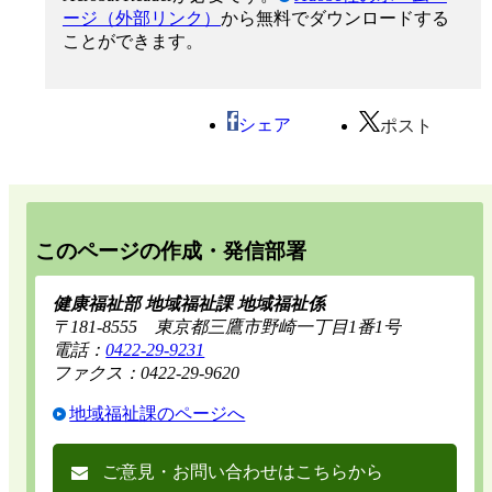
ージ（外部リンク）
から無料でダウンロードする
ことができます。
シェア
ポスト
このページの作成・発信部署
健康福祉部 地域福祉課 地域福祉係
〒181-8555 東京都三鷹市野崎一丁目1番1号
電話：
0422-29-9231
ファクス：0422-29-9620
地域福祉課のページへ
ご意見・お問い合わせはこちらから