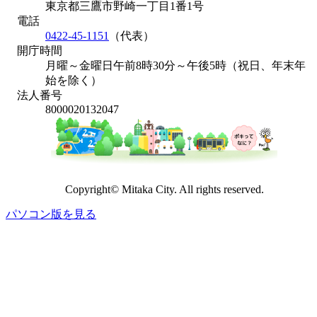
東京都三鷹市野崎一丁目1番1号
電話
0422-45-1151
（代表）
開庁時間
月曜～金曜日午前8時30分～午後5時（祝日、年末年
始を除く）
法人番号
8000020132047
Copyright© Mitaka City. All rights reserved.
パソコン版を見る