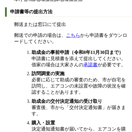
申請書等の提出方法
郵送または窓口にて提出
郵送での申請の場合は、
こちら
から申請書をダウンロ
ードしてください。
助成金の事前申請（令和8年
11
月30日まで）
申請書に見積書を添えて提出してください。
借家の場合は大家さんの
承諾書
が必要です。
訪問調査の実施
必要に応じて助成の審査のため、市が自宅を
訪問し、エアコンの未設置や故障の状況を確
認することがあります。
助成金の交付決定通知の受け取り
審査後、市から「交付決定通知書」が届きま
す。
購入・設置
決定通知通知書が届いてから、エアコンを購