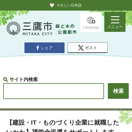
やさしい日本語
メニュー
Language
シェア
ポスト
サイト内検索
【建設・IT・ものづくり企業に就職した