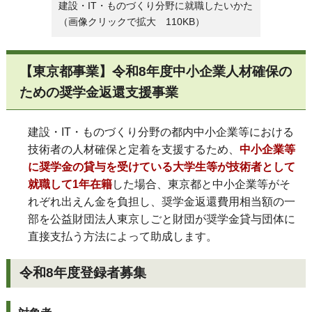
建設・IT・ものづくり分野に就職したいかた
（画像クリックで拡大 110KB）
【東京都事業】令和8年度中小企業人材確保の
ための奨学金返還支援事業
建設・IT・ものづくり分野の都内中小企業等における
技術者の人材確保と定着を支援するため、
中小企業等
に奨学金の貸与を受けている大学生等が技術者として
就職して1年在籍
した場合、東京都と中小企業等がそ
れぞれ出えん金を負担し、奨学金返還費用相当額の一
部を公益財団法人東京しごと財団が奨学金貸与団体に
直接支払う方法によって助成します。
令和8年度登録者募集