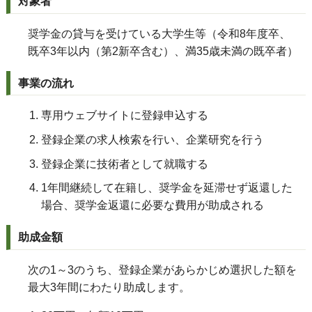
対象者
奨学金の貸与を受けている大学生等（令和8年度卒、
既卒3年以内（第2新卒含む）、満35歳未満の既卒者）
事業の流れ
専用ウェブサイトに登録申込する
登録企業の求人検索を行い、企業研究を行う
登録企業に技術者として就職する
1年間継続して在籍し、奨学金を延滞せず返還した
場合、奨学金返還に必要な費用が助成される
助成金額
次の1～3のうち、登録企業があらかじめ選択した額を
最大3年間にわたり助成します。