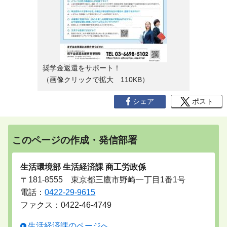
奨学金返還をサポート！
（画像クリックで拡大 110KB）
シェア
ポスト
このページの作成・発信部署
生活環境部 生活経済課 商工労政係
〒181-8555 東京都三鷹市野崎一丁目1番1号
電話：
0422-29-9615
ファクス：0422-46-4749
生活経済課のページへ