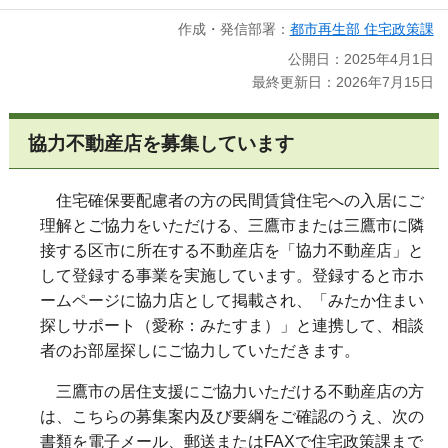
作成・発信部署：
都市再生部 住宅政策課
公開日：2025年4月1日
最終更新日：2026年7月15日
協力不動産店を募集しています
住宅確保要配慮者の方の民間賃貸住宅への入居にご
理解とご協力をいただける、三鷹市または三鷹市に隣
接する区市に所在する不動産店を「協力不動産店」と
して登録する事業を実施しています。登録すると市ホ
ームページに協力店として掲載され、「みたか住まい
探しサポート（愛称：みたすま）」と連携して、相談
者のお部屋探しにご協力していただきます。
三鷹市の居住支援にご協力いただける不動産店の方
は、こちらの募集案内及び要綱をご確認のうえ、次の
書類を電子メール、郵送またはFAXで住宅政策課まで