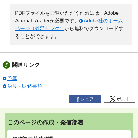
PDFファイルをご覧いただくためには、Adobe
Acrobat Readerが必要です。
Adobe社のホーム
ページ（外部リンク）
から無料でダウンロードす
ることができます。
関連リンク
予算
決算・財務書類
シェア
ポスト
このページの作成・発信部署