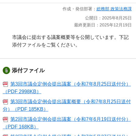
作成・発信部署：
総務部 政策法務課
公開日：2025年8月25日
最終更新日：2025年12月19日
市議会に提出する議案概要等を公開しています。下記
添付ファイルをご覧ください。
添付ファイル
第3回市議会定例会提出議案（令和7年8月25日送付分）
（PDF 2998KB）
第3回市議会定例会提出議案概要（令和7年8月25日送付
分）（PDF 185KB）
第2回市議会定例会提出議案（令和7年6月19日送付分）
（PDF 168KB）