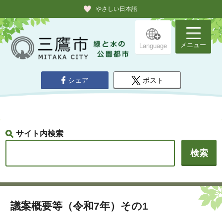
やさしい日本語
メニュー
Language
シェア
ポスト
サイト内検索
議案概要等（令和7年）その1