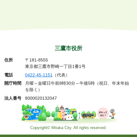
三鷹市役所
住所
〒181-8555
東京都三鷹市野崎一丁目1番1号
電話
0422-45-1151
（代表）
開庁時間
月曜～金曜日午前8時30分～午後5時（祝日、年末年始
を除く）
法人番号
8000020132047
Copyright© Mitaka City. All rights reserved.