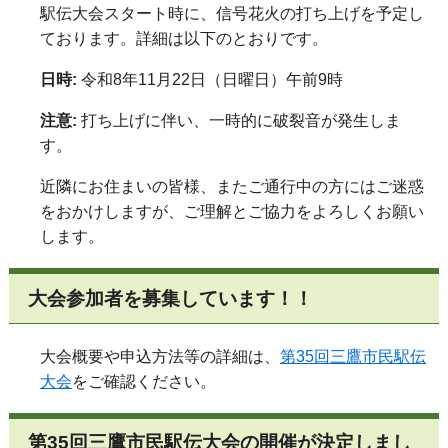
駅伝大会スタート時に、信号花火の打ち上げを予定し
ております。詳細は以下のとおりです。
日時:
令和8年11月22日（日曜日）
午前9時
注意:
打ち上げに伴い、一時的に破裂音が発生しま
す。
近隣にお住まいの皆様、またご通行中の方にはご迷惑
をおかけしますが、ご理解とご協力をよろしくお願い
します。
大会参加者を募集しています！！
大会概要や申込方法等の詳細は、
第35回三鷹市民駅伝
大会
をご確認ください。
第35回三鷹市民駅伝大会の開催が決定しまし