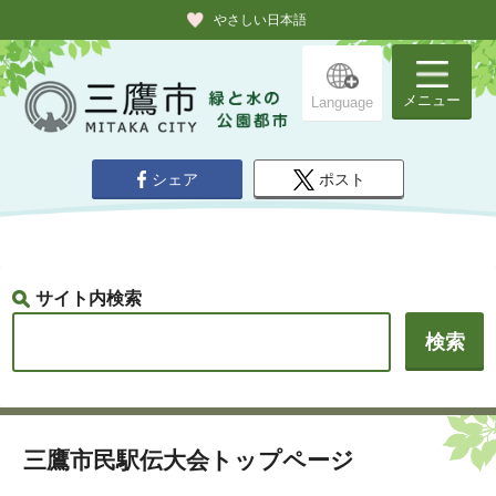
やさしい日本語
メニュー
Language
シェア
ポスト
サイト内検索
三鷹市民駅伝大会トップページ