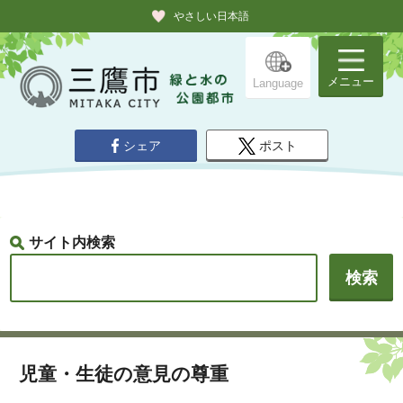
やさしい日本語
メニュー
Language
シェア
ポスト
サイト内検索
児童・生徒の意見の尊重