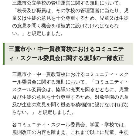
三鷹市公立学校の管理運営に関する規則において、
「校長及び職員は、その学校の管理運営に当たり、児
童又は生徒の意見を十分尊重するため、児童又は生徒
の意見を聞く機会を積極的に設けなければならな
い。」と規定しました。
三鷹市小・中一貫教育校におけるコミュニテ
ィ・スクール委員会に関する規則の一部改正
三鷹市小・中一貫教育校におけるコミュニティ・スク
ール委員会に関する規則において、「コミュニティ・
スクール委員会は、協議の充実を図るとともに、児童
及び生徒の意見を十分尊重するため、対象学園の児童
及び生徒の意見を聞く機会を積極的に設けなければな
らない。」 と規定しました。
各コミュニティ・スクール委員会、学園・学校では、
規則改正の内容も踏まえ、これまで以上に児童、生徒