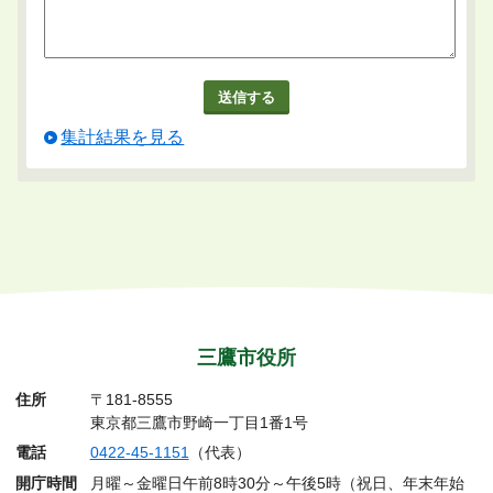
集計結果を見る
三鷹市役所
住所
〒181-8555
東京都三鷹市野崎一丁目1番1号
電話
0422-45-1151
（代表）
開庁時間
月曜～金曜日午前8時30分～午後5時（祝日、年末年始