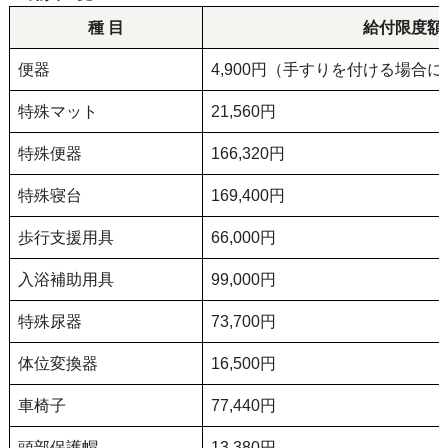
種 目
給付限度額
便器
4,900円（手すりを付ける場合に
特殊マット
21,560円
特殊便器
166,320円
特殊寝台
169,400円
歩行支援用具
66,000円
入浴補助用具
99,000円
特殊尿器
73,700円
体位変換器
16,500円
車椅子
77,440円
頭部保護帽
13,380円