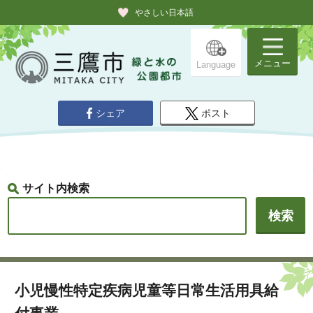
やさしい日本語
メニュー
Language
シェア
ポスト
サイト内検索
小児慢性特定疾病児童等日常生活用具給