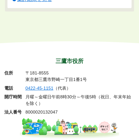
三鷹市役所
住所
〒181-8555
東京都三鷹市野崎一丁目1番1号
電話
0422-45-1151
（代表）
開庁時間
月曜～金曜日午前8時30分～午後5時（祝日、年末年始
を除く）
法人番号
8000020132047