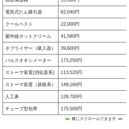
電気式たん吸引器
62,040円
クールベスト
22,000円
紫外線カットクリーム
41,580円
ネブライザー（吸入器）
39,600円
パルスオキシメーター
173,250円
ストーマ装置(消化器系)
113,520円
ストーマ装置（尿路系）
149,160円
人工鼻
128,700円
チューブ型包帯
170,500円
横にスクロールできます