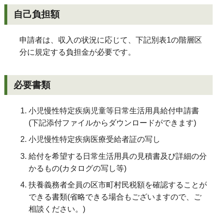
自己負担額
申請者は、収入の状況に応じて、下記別表1の階層区
分に規定する負担金が必要です。
必要書類
小児慢性特定疾病児童等日常生活用具給付申請書
(下記添付ファイルからダウンロードができます)
小児慢性特定疾病医療受給者証の写し
給付を希望する日常生活用具の見積書及び詳細の分
かるもの(カタログの写し等)
扶養義務者全員の区市町村民税額を確認することが
できる書類(省略できる場合もございますので、ご
相談ください。)