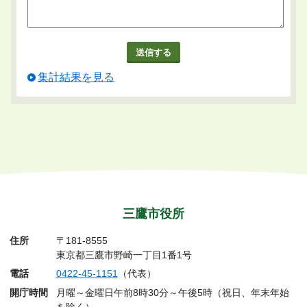
集計結果を見る
三鷹市役所
住所
〒181-8555
東京都三鷹市野崎一丁目1番1号
電話
0422-45-1151
（代表）
開庁時間
月曜～金曜日午前8時30分～午後5時（祝日、年末年始