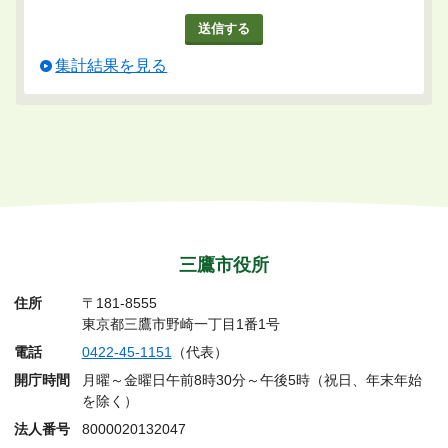
集計結果を見る
三鷹市役所
住所
〒181-8555
東京都三鷹市野崎一丁目1番1号
電話
0422-45-1151
（代表）
開庁時間
月曜～金曜日午前8時30分～午後5時（祝日、年末年始
を除く）
法人番号
8000020132047