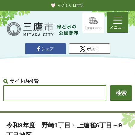
やさしい日本語
メニュー
Language
シェア
ポスト
サイト内検索
令和8年度 野崎1丁目・上連雀6丁目～9