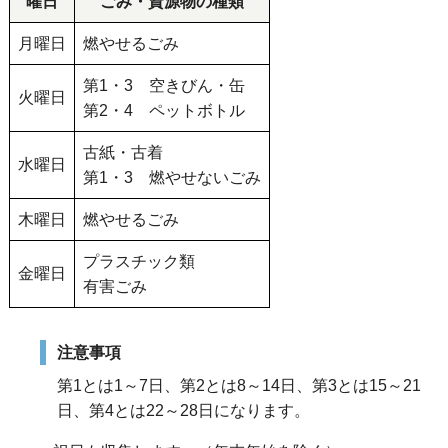
曜日
ごみ・資源物の種類
月曜日
燃やせるごみ
第1・3 空きびん・缶
火曜日
第2・4 ペットボトル
古紙・古着
水曜日
第1・3 燃やせないごみ
木曜日
燃やせるごみ
プラスチック類
金曜日
有害ごみ
注意事項
第1とは1～7日、第2とは8～14日、第3とは15～21
日、第4とは22～28日になります。