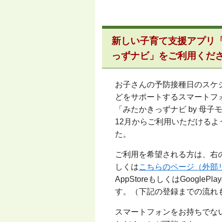
新しい子育て支援アプリ
っずナビ」をご利用くだ
お子さんの予防接種日のスケ
どをサポートするスマートフ
「みたかきっずナビ
by
母子モ
12
月からご利用いただけるよ
た。
ご利用を希望される方は、右
しくは
こちらのページ（外部
AppStoreもしくはGoog
す。（下記の登録までの流れ
スマートフォンをお持ちでな