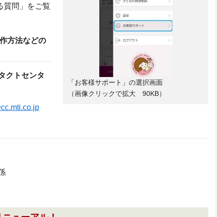
る質問」をご覧
作方法などの
タクトセンタ
「お客様サポート」の選択画面
（画像クリックで拡大 90KB）
cc.mti.co.jp
係