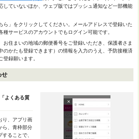
応していないほか、ウェブ版ではプッシュ通知など一部機能
ちら」をクリックしてください。メールアドレスで登録いた
各種サービスのアカウントでもログイン可能です。
、お住まいの地域の郵便番号をご登録いただき、保護者さま
中のかたも登録できます）の情報を入力のうえ、予防接種済
ご登録願います。
合わせ
「よくある質
おり、アプリ画
から、青枠部分
プすることで、