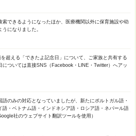
検索できるようになったほか、医療機関以外に保育施設や幼
ようになりました。
種類を超える「できたよ記念日」について、ご家族と共有する
いては直接SNS（Facebook・LINE・Twitter）へアッ
。
国語のみの対応となっていましたが、新たにポルトガル語・
イ語・ベトナム語・インドネシア語・ロシア語・ネパール語
oogle社のウェブサイト翻訳ツールを使用）