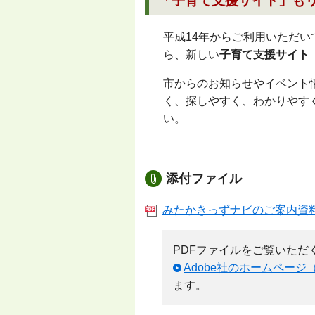
「子育て支援サイト」も
平成14年からご利用いただい
ら、新しい
子育て支援サイト
市からのお知らせやイベント
く、探しやすく、わかりやす
い。
添付ファイル
みたかきっずナビのご案内資料（P
PDFファイルをご覧いただくため
Adobe社のホームページ
ます。