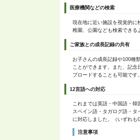
医療機関などの検索
現在地に近い施設を視覚的に
稚園、公園なども検索できる
ご家族との成長記録の共有
お子さんの成長記録や100
ことができます。また、記念日につ
プロードすることも可能です
12言語への対応
これまでは英語・中国語・韓
スペイン語・タガログ語・タ
に対応しました。（いずれもG
注意事項