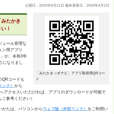
公開日：2025年8月21日
最終更新日：2026年4月2日
「みたかき
さい！
ジュール管理な
ォン用アプリ
」が、令和3年
うになりまし
「みたかきっずナビ」アプリ取得用QRコー
ド
のQRコードも
リンク）
から
lePlayへアクセスいただければ、アプリのダウンロードが可能で
もご参考ください）
いかたは、パソコンから
ウェブ版（外部リンク）
をご利用い