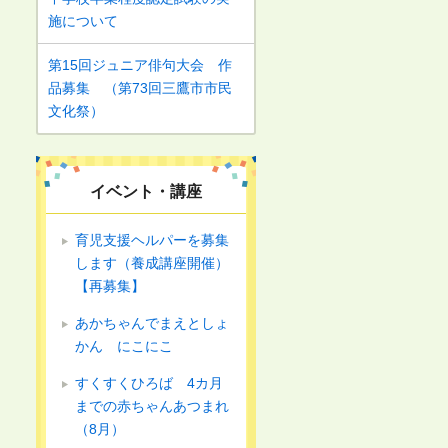
施について
第15回ジュニア俳句大会 作
品募集 （第73回三鷹市市民
文化祭）
イベント・講座
育児支援ヘルパーを募集
します（養成講座開催）
【再募集】
あかちゃんでまえとしょ
かん にこにこ
すくすくひろば 4カ月
までの赤ちゃんあつまれ
（8月）