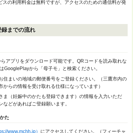
ビスの利用料金は無料ですが、アクセスのための通信料が発
登録までの流れ
からアプリをダウンロード可能です。QRコードを読み取れな
くはGooglePlayから「母子モ」と検索ください。
お住まいの地域の郵便番号をご登録ください。（三鷹市内の
市からの情報を受け取れる仕様になっています）
さま（妊娠中のかたも登録できます）の情報を入力いただ
ンなどがあればご登録願います。
かた
tps://www.mchh.jp
）
にアクセスしてください。（フィーチャ