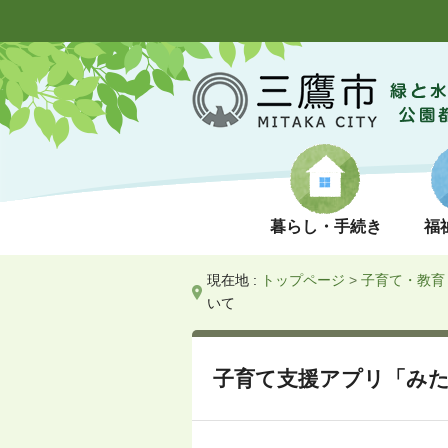
暮らし・手続き
福
現在地 :
トップページ
>
子育て・教育
いて
子育て支援アプリ「み