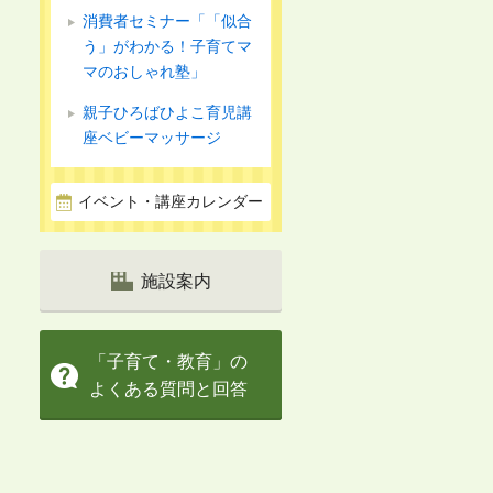
消費者セミナー「「似合
う」がわかる！子育てマ
マのおしゃれ塾」
親子ひろばひよこ育児講
座ベビーマッサージ
イベント・講座カレンダー
施設案内
「子育て・教育」の
よくある質問と回答