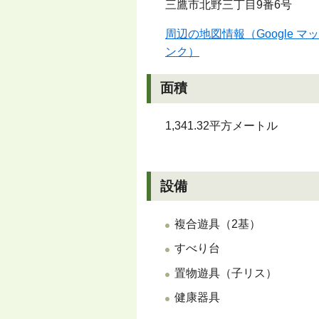
三鷹市北野三丁目9番6号
周辺の地図情報（Google 
ンク）
面積
1,341.32平方メートル
設備
複合遊具（2基）
すべり台
置物遊具（子リス）
健康器具