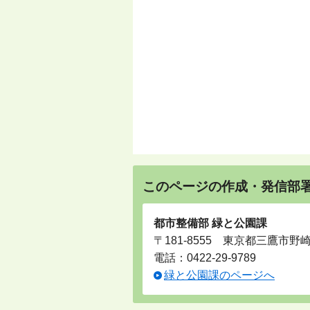
このページの作成・発信部
都市整備部 緑と公園課
〒181-8555 東京都三鷹市野
電話：
0422-29-9789
緑と公園課のページへ