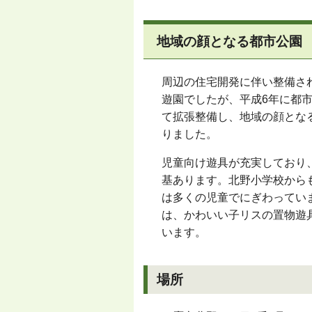
地域の顔となる都市公園
周辺の住宅開発に伴い整備さ
遊園でしたが、平成6年に都
て拡張整備し、地域の顔とな
りました。
児童向け遊具が充実しており
基あります。北野小学校から
は多くの児童でにぎわってい
は、かわいい子リスの置物遊
います。
場所