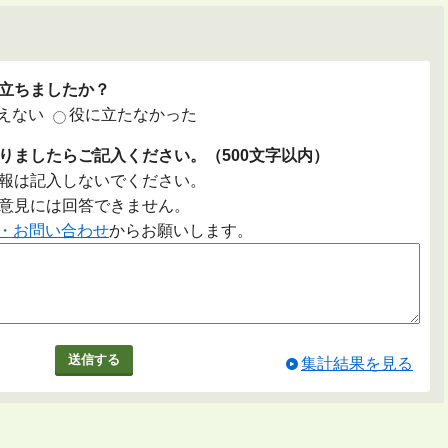
立ちましたか？
えない
役に立たなかった
りましたらご記入ください。（500文字以内）
報は記入しないでください。
意見には回答できません。
・お問い合わせ
からお願いします。
集計結果を見る