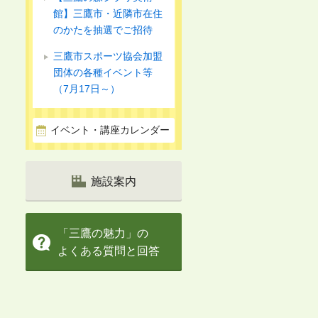
館】三鷹市・近隣市在住
のかたを抽選でご招待
三鷹市スポーツ協会加盟
団体の各種イベント等
（7月17日～）
イベント・講座カレンダー
施設案内
「三鷹の魅力」の
よくある質問と回答