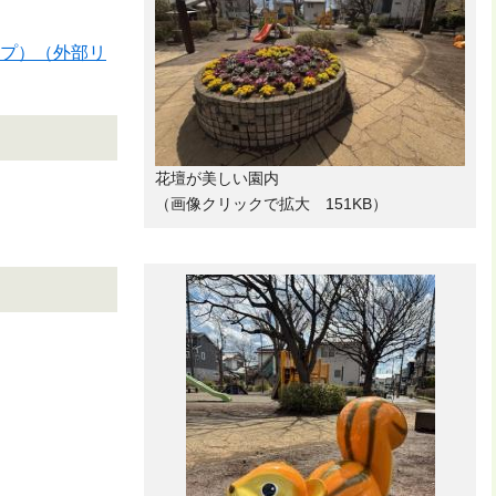
マップ）（外部リ
花壇が美しい園内
（画像クリックで拡大 151KB）