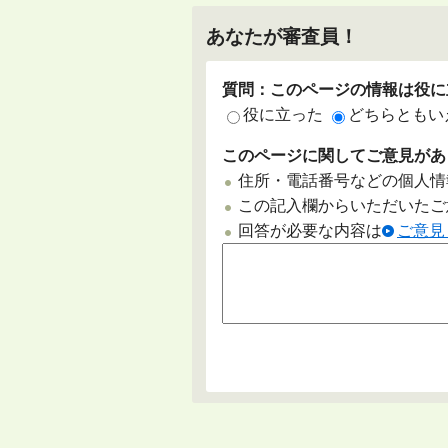
あなたが審査員！
質問：このページの情報は役に
役に立った
どちらともい
このページに関してご意見があ
住所・電話番号などの個人情
この記入欄からいただいたご
回答が必要な内容は
ご意見