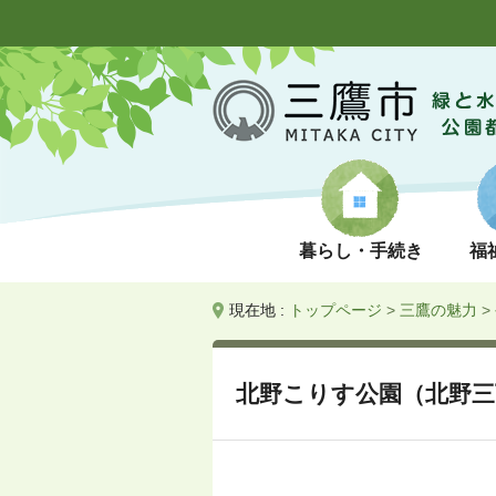
暮らし・手続き
福
現在地 :
トップページ
>
三鷹の魅力
>
北野こりす公園（北野三