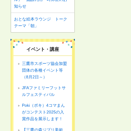
知らせ
おとな絵本ラウンジ トーク
テーマ「朝」
イベント・講座
三鷹市スポーツ協会加盟
団体の各種イベント等
（8月2日～）
JFAファミリーフットサ
ルフェスティバル
Poki（ポキ）4コマまん
がコンテスト2025の入
賞作品を展示します！
【三鷹の森ジブリ美術