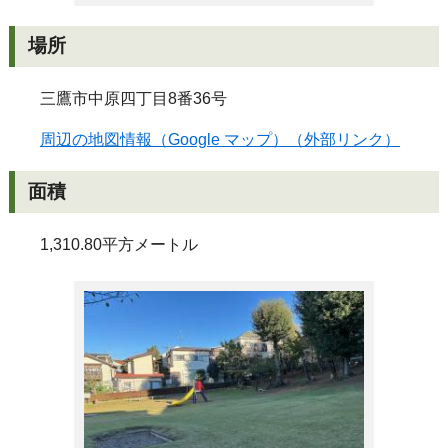
場所
三鷹市中原四丁目8番36号
周辺の地図情報（Google マップ）（外部リンク）
面積
1,310.80平方メートル