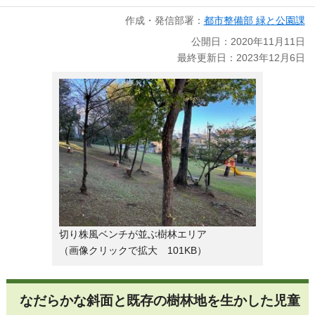
作成・発信部署：
都市整備部 緑と公園課
公開日：2020年11月11日
最終更新日：2023年12月6日
切り株風ベンチが並ぶ樹林エリア
（画像クリックで拡大 101KB）
なだらかな斜面と既存の樹林地を生かした児童