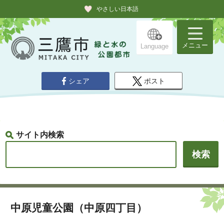
やさしい日本語
メニュー
Language
シェア
ポスト
サイト内検索
中原児童公園（中原四丁目）