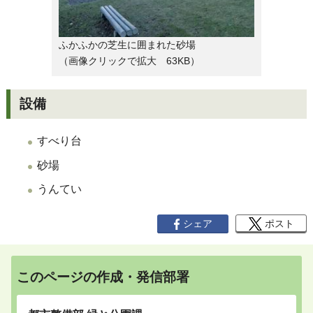
ふかふかの芝生に囲まれた砂場
（画像クリックで拡大 63KB）
設備
すべり台
砂場
うんてい
シェア
ポスト
このページの作成・発信部署