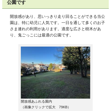
公園です
開放感があり、思いっきり走り回ることができる当公
園は、特に幼児に人気です。一日を通して多くのお子
さま連れの利用があります。適度な広さと樹木があ
り、鬼ごっこには最適の公園です。
開放感あふれる園内
（画像クリックで拡大 79KB）