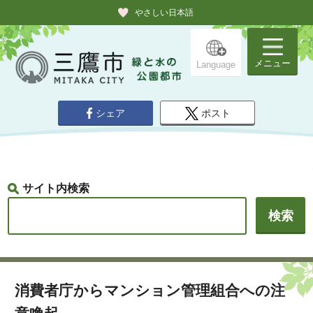
やさしい日本語
メニュー
Language
シェア
ポスト
サイト内検索
消費者庁からマンション管理組合への注