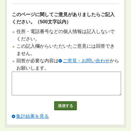
このページに関してご意見がありましたらご記入
ください。（500文字以内）
住所・電話番号などの個人情報は記入しないで
ください。
この記入欄からいただいたご意見には回答でき
ません。
回答が必要な内容は
ご意見・お問い合わせ
から
お願いします。
集計結果を見る