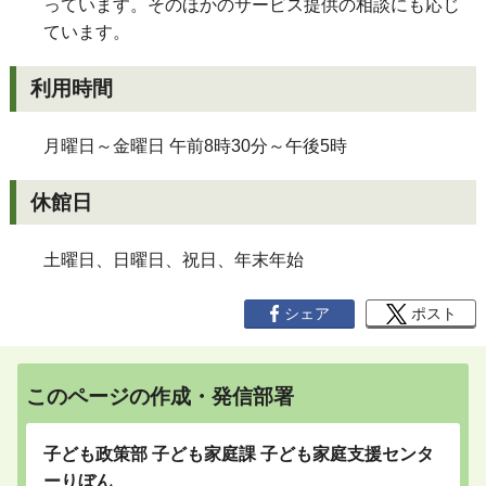
っています。そのほかのサービス提供の相談にも応じ
ています。
利用時間
月曜日～金曜日 午前8時30分～午後5時
休館日
土曜日、日曜日、祝日、年末年始
シェア
ポスト
このページの作成・発信部署
子ども政策部 子ども家庭課 子ども家庭支援センタ
ーりぼん