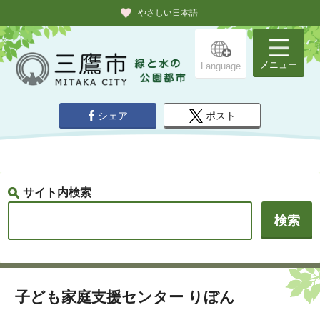
やさしい日本語
メニュー
Language
シェア
ポスト
サイト内検索
子ども家庭支援センター りぼん