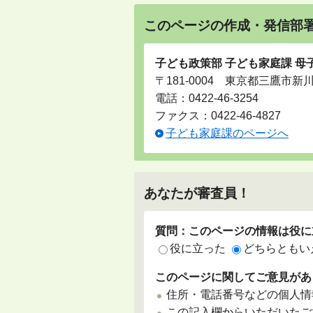
このページの作成・発信部
子ども政策部 子ども家庭課 母
〒181-0004 東京都三鷹市新
電話：
0422-46-3254
ファクス：0422-46-4827
子ども家庭課のページへ
あなたが審査員！
質問：このページの情報は役に
役に立った
どちらともい
このページに関してご意見があ
住所・電話番号などの個人情
この記入欄からいただいたご