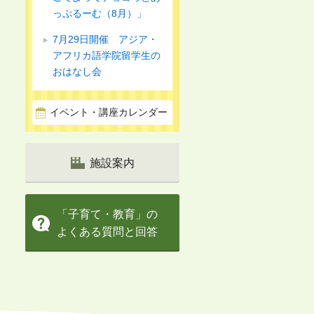
っぷるーむ（8月）」
7月29日開催 アジア・
アフリカ語学院留学生の
おはなし会
イベント・講座カレンダー
施設案内
「子育て・教育」の
よくある質問と回答