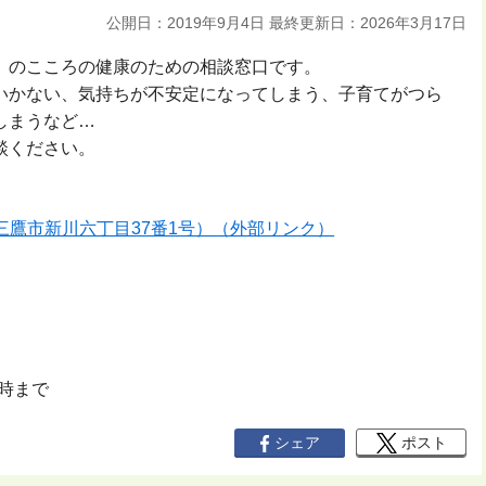
公開日：2019年9月4日
最終更新日：2026年3月17日
）のこころの健康のための相談窓口です。
いかない、気持ちが不安定になってしまう、子育てがつら
しまうなど…
談ください。
三鷹市新川六丁目37番1号）（外部リンク）
5時まで
シェア
ポスト