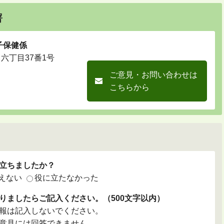
署
子保健係
川六丁目37番1号
ご意見・お問い合わせは
こちらから
立ちましたか？
えない
役に立たなかった
りましたらご記入ください。（500文字以内）
報は記入しないでください。
意見には回答できません。