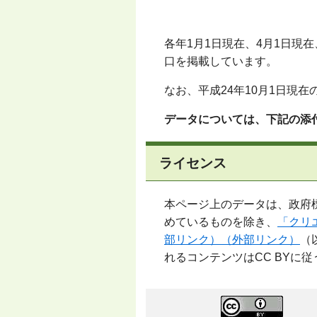
各年1月1日現在、4月1日現
口を掲載しています。
なお、平成24年10月1日現
データについては、下記の添
ライセンス
本ページ上のデータは、政府標
めているものを除き、
「クリ
部リンク）（外部リンク）
（
れるコンテンツはCC BYに