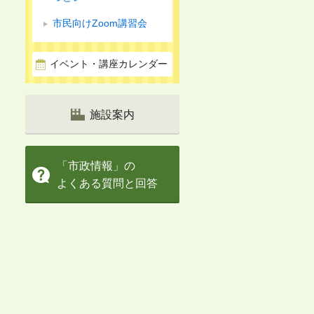
市民向けZoom講習会
イベント・講座カレンダー
施設案内
「市政情報」の
よくある質問と回答