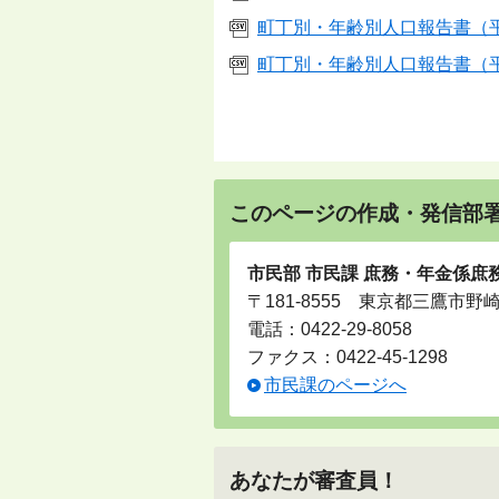
町丁別・年齢別人口報告書（平成2
町丁別・年齢別人口報告書（平成2
このページの作成・発信部
市民部 市民課 庶務・年金係庶
〒181-8555 東京都三鷹市野
電話：
0422-29-8058
ファクス：0422-45-1298
市民課のページへ
あなたが審査員！