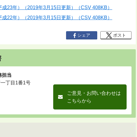
3年）（2019年3月15日更新）（CSV 408KB）
2年）（2019年3月15日更新）（CSV 408KB）
シェア
ポスト
署
務担当
崎一丁目1番1号
ご意見・お問い合わせは
こちらから