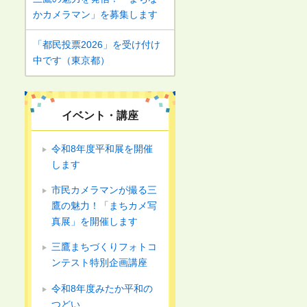
かカメラマン」を募集します
「都民投票2026」を受け付け
中です（東京都）
イベント・講座
令和8年度平和展を開催
します
市民カメラマンが撮る三
鷹の魅力！「まちカメ写
真展」を開催します
三鷹まちづくりフォトコ
ンテスト特別企画講座
令和8年度みたか平和の
つどい