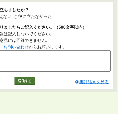
立ちましたか？
えない
役に立たなかった
りましたらご記入ください。（500文字以内）
報は記入しないでください。
意見には回答できません。
・お問い合わせ
からお願いします。
集計結果を見る