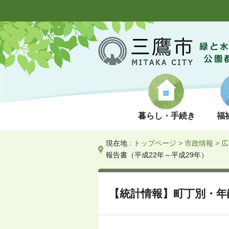
暮らし・手続き
福
現在地 :
トップページ
>
市政情報
>
広
報告書（平成22年～平成29年）
【統計情報】町丁別・年