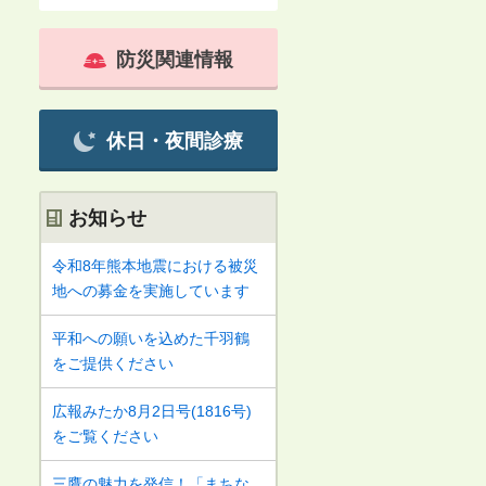
防災関連情報
休日・夜間診療
お知らせ
令和8年熊本地震における被災
地への募金を実施しています
平和への願いを込めた千羽鶴
をご提供ください
広報みたか8月2日号(1816号)
をご覧ください
三鷹の魅力を発信！「まちな