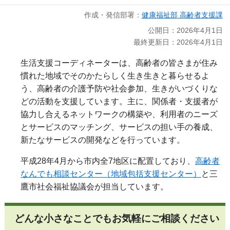
作成・発信部署：
健康福祉部 高齢者支援課
公開日：2026年4月1日
最終更新日：2026年4月1日
生活支援コーディネーターは、高齢者の皆さまが住み
慣れた地域でそのかたらしく生き生きと暮らせるよ
う、高齢者の介護予防や社会参加、生きがいづくりな
どの活動を支援しています。主に、関係者・支援者が
協力し合えるネットワークの構築や、利用者のニーズ
とサービスのマッチング、サービスの担い手の養成、
新たなサービスの開発などを行っています。
平成28年4月から市内全7地区に配置しており、
高齢者
なんでも相談センター（地域包括支援センター）
と三
鷹市社会福祉協議会が担当しています。
どんな小さなことでもお気軽にご相談ください