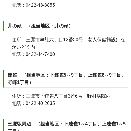
電話：0422-48-8855
井の頭 （担当地区：井の頭）
住所：三鷹市牟礼六丁目12番30号 老人保健施設はな
かいどう内
電話：0422-44-7400
連雀 （担当地区：下連雀5～9丁目、上連雀6～9丁目、
野崎1丁目）
住所：三鷹市下連雀八丁目3番6号 野村病院内
電話：0422-40-2635
三鷹駅周辺 （担当地区：下連雀1～4丁目、上連雀1～5