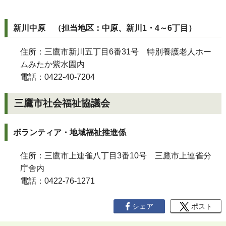
新川中原 （担当地区：中原、新川1・4～6丁目）
住所：三鷹市新川五丁目6番31号 特別養護老人ホー
ムみたか紫水園内
電話：0422-40-7204
三鷹市社会福祉協議会
ボランティア・地域福祉推進係
住所：三鷹市上連雀八丁目3番10号 三鷹市上連雀分
庁舎内
電話：0422-76-1271
シェア
ポスト