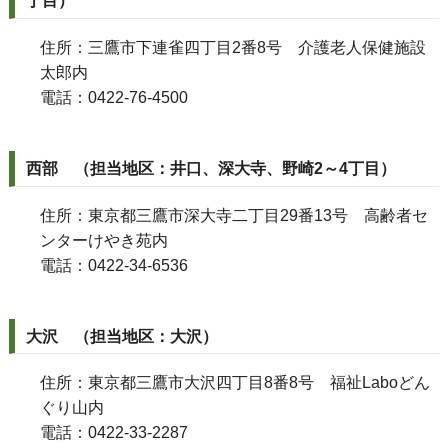
丁目）
住所：三鷹市下連雀四丁目2番8号 介護老人保健施設
太郎内
電話：0422-76-4500
西部 （担当地区：井口、深大寺、野崎2～4丁目）
住所：東京都三鷹市深大寺二丁目29番13号 高齢者セ
ンターけやき苑内
電話：0422-34-6536
大沢 （担当地区：大沢）
住所：東京都三鷹市大沢四丁目8番8号 福祉Laboどん
ぐり山内
電話：0422-33-2287