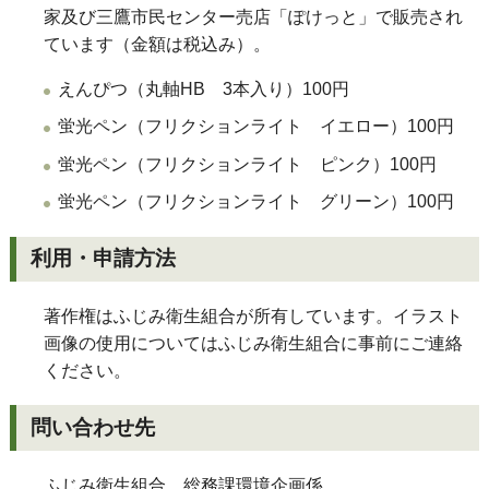
家及び三鷹市民センター売店「ぽけっと」で販売され
ています（金額は税込み）。
えんぴつ（丸軸HB 3本入り）100円
蛍光ペン（フリクションライト イエロー）100円
蛍光ペン（フリクションライト ピンク）100円
蛍光ペン（フリクションライト グリーン）100円
利用・申請方法
著作権はふじみ衛生組合が所有しています。イラスト
画像の使用についてはふじみ衛生組合に事前にご連絡
ください。
問い合わせ先
ふじみ衛生組合 総務課環境企画係