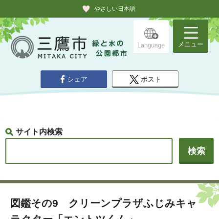
やさしい日本語
メニュー
Language
シェア
ポスト
サイト内検索
図鑑その9 クリーンプラザふじみキャ