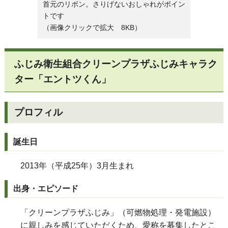
首元のリボン。さりげないおしゃれがポイン
トです
（画像クリックで拡大 8KB）
ふじみ衛生組合クリーンプラザふじみキャラク
ター「エントツくん」
プロフィル
誕生日
2013年（平成25年）3月生まれ
出身・エピソード
「クリーンプラザふじみ」（可燃物処理・発電施設）
に親しみを感じていただくため、愛称を募集したとこ