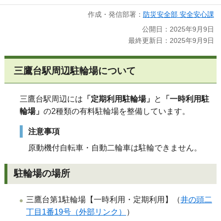
作成・発信部署：
防災安全部 安全安心課
公開日：2025年9月9日
最終更新日：2025年9月9日
三鷹台駅周辺駐輪場について
三鷹台駅周辺には
「定期利用駐輪場」
と
「一時利用駐
輪場」
の2種類の有料駐輪場を整備しています。
注意事項
原動機付自転車・自動二輪車は駐輪できません。
駐輪場の場所
三鷹台第1駐輪場【一時利用・定期利用】（
井の頭二
丁目1番19号（外部リンク）
）