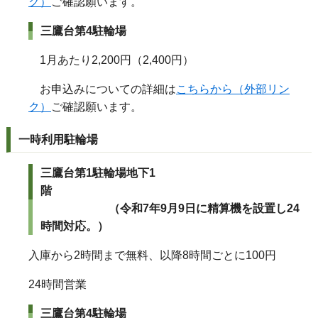
ク）
ご確認願います。
三鷹台第4駐輪場
1月あたり2,200円（2,400円）
お申込みについての詳細は
こちらから（外部リン
ク）
ご確認願います。
一時利用駐輪場
三鷹台第1駐輪場地下1
階
（令和7年9月9日に精算機を設置し
24
時間
対応。）
入庫から2時間まで無料、以降8時間ごとに100円
24時間営業
三鷹台第4駐輪場