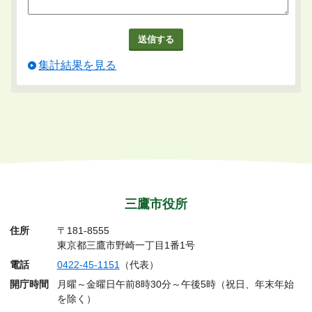
集計結果を見る
三鷹市役所
住所
〒181-8555
東京都三鷹市野崎一丁目1番1号
電話
0422-45-1151
（代表）
開庁時間
月曜～金曜日午前8時30分～午後5時（祝日、年末年始
を除く）