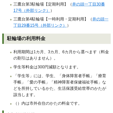
三鷹台第3駐輪場【定期利用】（
井の頭一丁目30番
17号（外部リンク）
）
三鷹台第4駐輪場【一時利用・定期利用】（
井の頭一
丁目29番15号（外部リンク）
）
駐輪場の利用料金
利用期間は1カ月、3カ月、6カ月から選べます（料金
の割引はありません）。
学生等料金は300円減額となります。
「学生等」には、学生、「身体障害者手帳」「療育
手帳」「愛の手帳」「精神障害者保健福祉手帳」な
どを所持しているかた、生活保護受給世帯のかたが
該当します。
（）内は市外在住のかたの料金です。