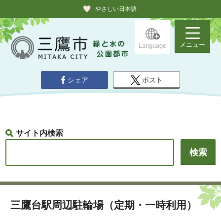
やさしい日本語
メニュー
Language
シェア
ポスト
サイト内検索
三鷹台駅周辺駐輪場（定期・一時利用）