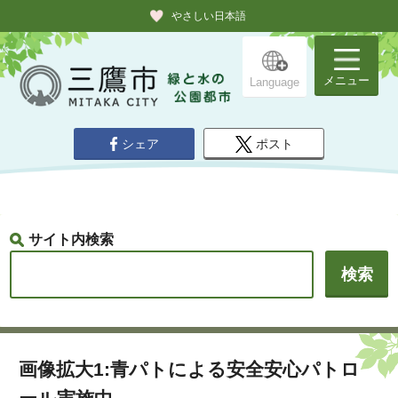
やさしい日本語
メニュー
Language
シェア
ポスト
サイト内検索
画像拡大1:青パトによる安全安心パトロ