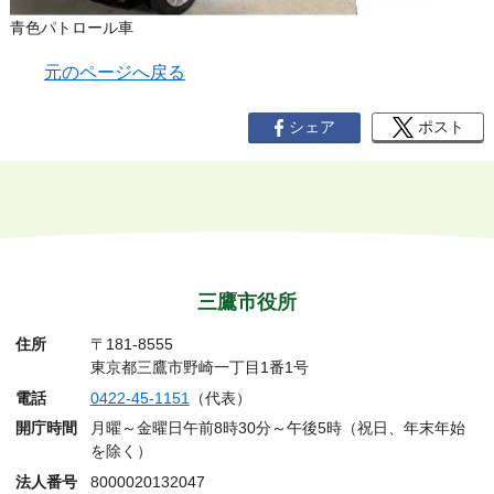
青色パトロール車
元のページへ戻る
シェア
ポスト
三鷹市役所
住所
〒181-8555
東京都三鷹市野崎一丁目1番1号
電話
0422-45-1151
（代表）
開庁時間
月曜～金曜日午前8時30分～午後5時（祝日、年末年始
を除く）
法人番号
8000020132047