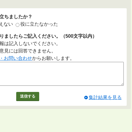
立ちましたか？
えない
役に立たなかった
りましたらご記入ください。（500文字以内）
報は記入しないでください。
意見には回答できません。
・お問い合わせ
からお願いします。
集計結果を見る