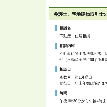
弁護士、宅地建物取引士
相談名
不動産・住居相談
相談内容
不動産に関する法律相談、
他（不動産全般に関する相
相談日
奇数月・第1月曜日
祝祭日・年末年始は除きま
時間
午後1時30分から午後4時ま