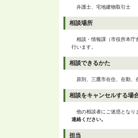
弁護士、宅地建物取引士
相談場所
相談・情報課（市役所本庁舎
行います。
相談できるかた
原則、三鷹市在住、在勤、
相談をキャンセルする場
他の相談者にご迷惑となり
連絡ください。
担当