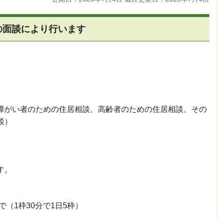
の面談により行います
障がい者のための住居相談、高齢者のための住居相談、その
談）
す。
で（1枠30分で1日5枠）