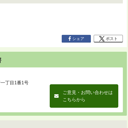
シェア
ポスト
署
崎一丁目1番1号
ご意見・お問い合わせは
こちらから