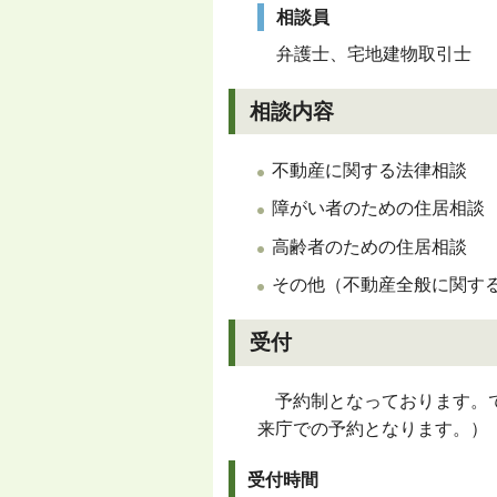
相談員
弁護士、宅地建物取引士
相談内容
不動産に関する法律相談
障がい者のための住居相談
高齢者のための住居相談
その他（不動産全般に関す
受付
予約制となっております。で
来庁での予約となります。）
受付時間