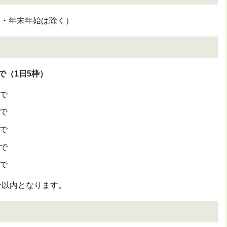
・年末年始は除く）
で（1日5枠）
まで
まで
まで
まで
まで
分以内となります。