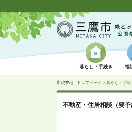
暮らし・手続き
福
現在地 :
トップページ
>
暮らし・手続
不動産・住居相談（要予