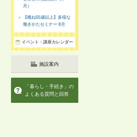
月）
【概ね55歳以上】多様な
働きかたセミナー 8月
イベント・講座カレンダー
施設案内
「暮らし・手続き」の
よくある質問と回答