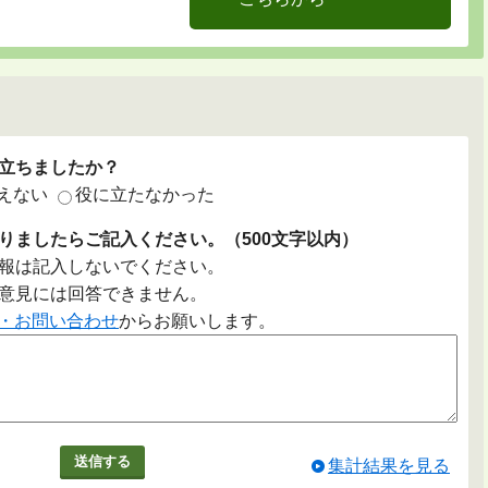
立ちましたか？
えない
役に立たなかった
りましたらご記入ください。（500文字以内）
報は記入しないでください。
意見には回答できません。
・お問い合わせ
からお願いします。
集計結果を見る