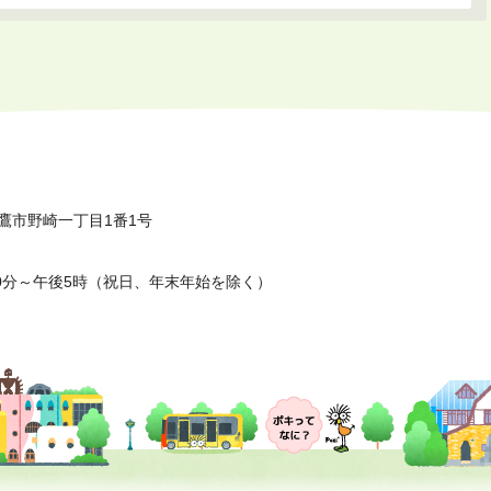
鷹市野崎一丁目1番1号
0分～午後5時（祝日、年末年始を除く）