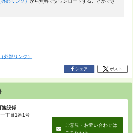
（外部リンク）
から無料でダウンロードすることができ
（外部リンク）
シェア
ポスト
署
育施設係
崎一丁目1番1号
ご意見・お問い合わせは
こちらから