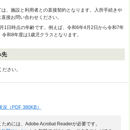
ては、施設と利用者との直接契約となります。入所手続きや
に直接お問い合わせください。
月1日時点の年齢です。例えば、令和6年
4
月
2
日から令和7年
、令和8年度は1歳児クラスとなります。
み先
ください。
（PDF 380KB）
には、Adobe Acrobat Readerが必要です。