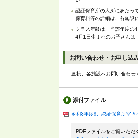
認証保育所の入所にあたっ
保育料等の詳細は、各施設
クラス年齢は、当該年度の
4
4
月
1
日生まれのお子さんは
お問い合わせ・お申し込
直接、各施設へお問い合わせ
添付ファイル
令和8年度8月認証保育所空き状況
PDFファイルをご覧いただくため