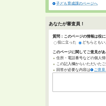
子ども育成課のページへ
あなたが審査員！
質問：このページの情報は役に
役に立った
どちらともい
このページに関してご意見があ
住所・電話番号などの個人情
この記入欄からいただいたご
回答が必要な内容は
ご意見