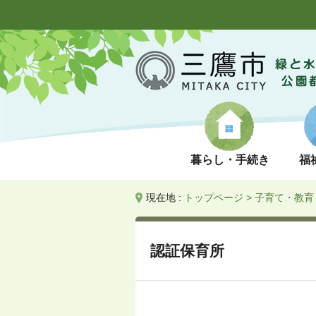
暮らし・手続き
福
現在地 :
トップページ
>
子育て・教育
認証保育所