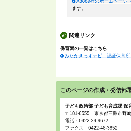
Adobe社のホームページ
ます。
関連リンク
保育園の一覧はこちら
みたかきっずナビ 認証保育所
このページの作成・発信部
子ども政策部 子ども育成課 保
〒181-8555 東京都三鷹市野
電話：
0422-29-9672
ファクス：0422-48-3852