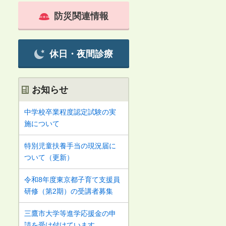
防災関連情報
休日・夜間診療
お知らせ
中学校卒業程度認定試験の実
施について
特別児童扶養手当の現況届に
ついて（更新）
令和8年度東京都子育て支援員
研修（第2期）の受講者募集
三鷹市大学等進学応援金の申
請を受け付けています