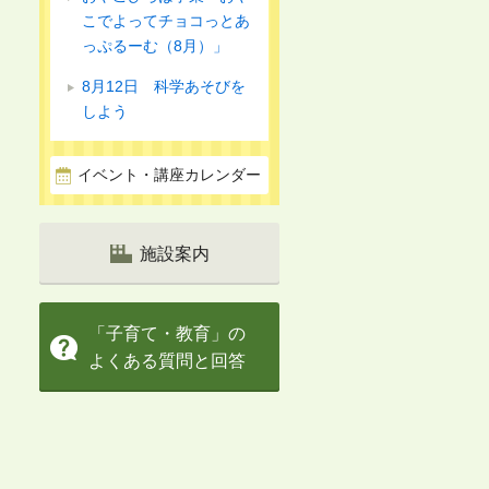
こでよってチョコっとあ
っぷるーむ（8月）」
8月12日 科学あそびを
しよう
イベント・講座カレンダー
施設案内
「子育て・教育」の
よくある質問と回答