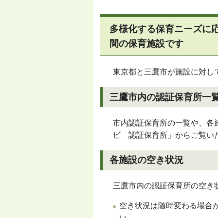
多様化する保育ニーズに
間の保育施設です
東京都と三鷹市が施設に対し
三鷹市内の認証保育所一
市内認証保育所の一覧や、各
ビ 認証保育所」からご覧い
各施設の空き状況
三鷹市内の認証保育所の空き
空き状況は随時変わる場合
い。