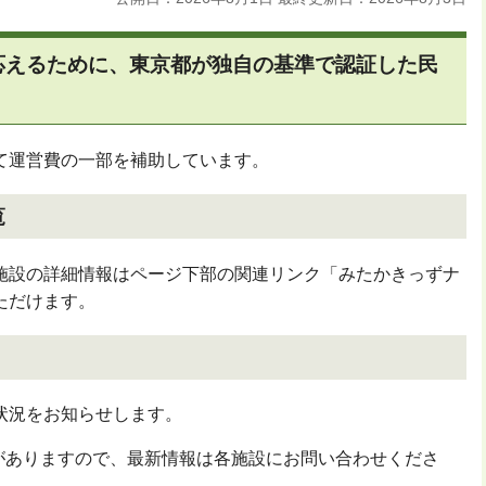
応えるために、東京都が独自の基準で認証した民
て運営費の一部を補助しています。
覧
施設の詳細情報はページ下部の関連リンク「みたかきっずナ
ただけます。
状況をお知らせします。
がありますので、最新情報は各施設にお問い合わせくださ