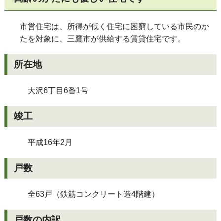
市営住宅は、所得が低く住宅に困窮している市民のか
たを対象に、三鷹市が供給する賃貸住宅です。
所在地
大沢6丁目6番1号
竣工
平成16年2月
戸数
全63戸（鉄筋コンクリート造4階建）
戸数の内訳