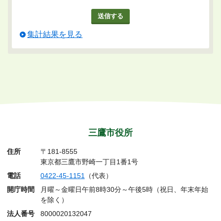
集計結果を見る
三鷹市役所
住所
〒181-8555
東京都三鷹市野崎一丁目1番1号
電話
0422-45-1151
（代表）
開庁時間
月曜～金曜日午前8時30分～午後5時（祝日、年末年始
を除く）
法人番号
8000020132047