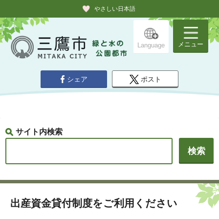
やさしい日本語
メニュー
Language
シェア
ポスト
サイト内検索
出産資金貸付制度をご利用ください