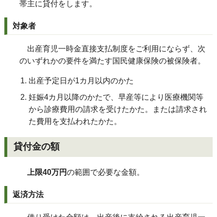
帯主に貸付をします。
対象者
出産育児一時金直接支払制度をご利用にならず、次
のいずれかの要件を満たす国民健康保険の被保険者。
出産予定日が1カ月以内のかた
妊娠4カ月以降のかたで、早産等により医療機関等
から診療費用の請求を受けたかた。または請求され
た費用を支払われたかた。
貸付金の額
上限40万円
の範囲で必要な金額。
返済方法