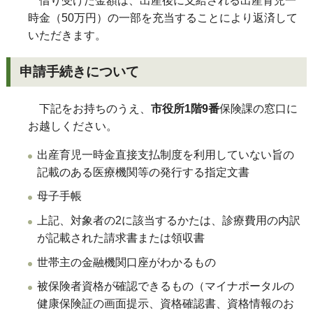
借り受けた金額は、出産後に支給される出産育児一
時金（50万円）の一部を充当することにより返済して
いただきます。
申請手続きについて
下記をお持ちのうえ、
市役所1階9番
保険課の窓口に
お越しください。
出産育児一時金直接支払制度を利用していない旨の
記載のある医療機関等の発行する指定文書
母子手帳
上記、対象者の2に該当するかたは、診療費用の内訳
が記載された請求書または領収書
世帯主の金融機関口座がわかるもの
被保険者資格が確認できるもの（マイナポータルの
健康保険証の画面提示、資格確認書、資格情報のお