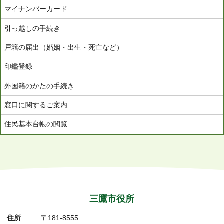
ト
マイナンバーカード
引っ越しの手続き
戸籍の届出（婚姻・出生・死亡など）
印鑑登録
外国籍のかたの手続き
窓口に関するご案内
住民基本台帳の閲覧
三鷹市役所
住所
〒181-8555