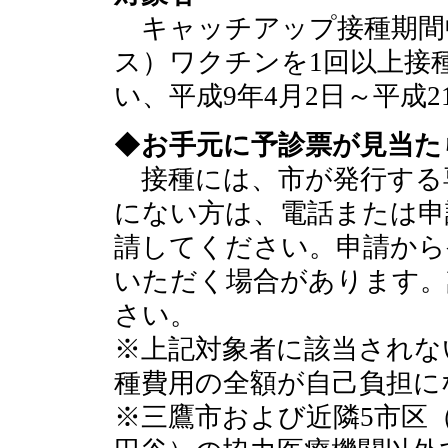
キャッチアップ接種期間中
ス）ワクチンを1回以上接
い、平成9年4月2日～平成2
◆
お手元に予診票が見当た
接種には、市が発行する
にない方は、電話または申
請してください。申請から
いただく場合があります。
さい。
※上記対象者に該当されな
種費用の全額が自己負担に
※三鷹市および近隣5市区