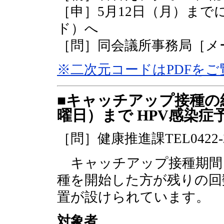
［申］5月12日（月）まで
ド）へ
［問］同会議所事務局［メ
※二次元コードはPDFを
■キャッチアップ接種の経
曜日）まで HPV感染症
［問］健康推進課TEL0422-24
キャッチアップ接種期間（4
種を開始した方が残りの回
置が設けられています。
対象者