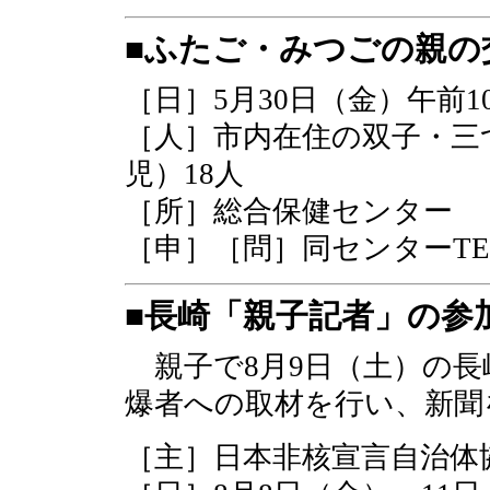
■ふたご・みつごの親の
［日］5月30日（金）午前10
［人］市内在住の双子・三
児）18人
［所］総合保健センター
［申］［問］同センターTEL
■長崎「親子記者」の参
親子で8月9日（土）の長
爆者への取材を行い、新聞
［主］日本非核宣言自治体