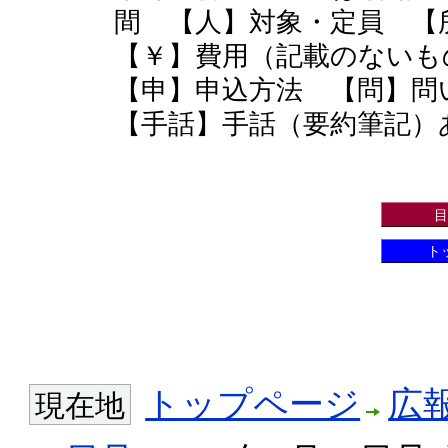
間 【人】対象・定員 
【￥】費用（記載のない
【申】申込方法 【問】
【手話】手話（要約筆記）
目
ト
トップページ
広
現在地