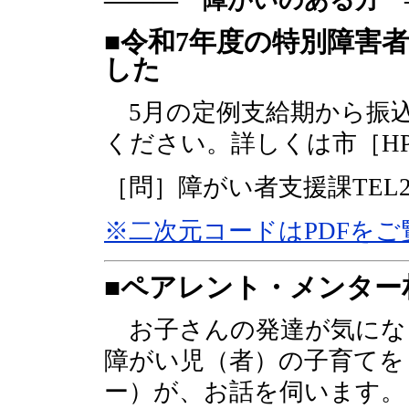
■令和7年度の特別障害
した
5月の定例支給期から振
ください。詳しくは市［H
［問］障がい者支援課TEL29-
※二次元コードはPDFを
■ペアレント・メンター
お子さんの発達が気にな
障がい児（者）の子育てを
ー）が、お話を伺います。