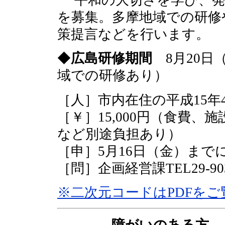
を募集。多摩地域での研修
策提言などを行います。
◆
広島研修期間
8月20日
域での研修あり）
［人］市内在住の平成15年4
［￥］15,000円（食費
など別途負担あり）
［申］5月16日（金）まで
［問］企画経営課TEL29-90
※二次元コードはPDFを
――― 障がいのある方 