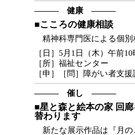
――― 健康 ―――
■こころの健康相談
精神科専門医による個別
［日］5月1日（木）午前10
［所］福祉センター
［申］［問］障がい者支援課TE
――― 催し ―――
■星と森と絵本の家 回
替わります
新たな展示作品は『月の