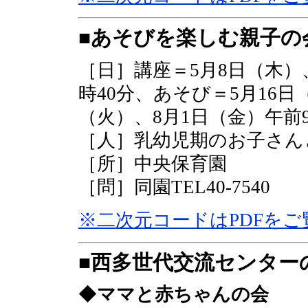
■あそびを楽しむ親子の
［日］講座＝5月8日（木）、
時40分、あそび＝5月16日
（火）、8月1日（金）午前9
［人］乳幼児期のお子さん
［所］中央保育園
［問］同園TEL40-7540
※二次元コードはPDFを
■西多世代交流センター
◆
ママと赤ちゃんの会