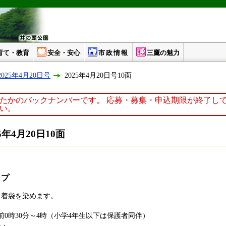
育て・教育
安全・安心
市政情報
三鷹の魅力
025年4月20日号
2025年4月20日号10面
たかのバックナンバーです。 応募・募集・申込期限が終了し
い。
年4月20日10面
ップ
着袋を染めます。
前0時30分～4時（小学4年生以下は保護者同伴）