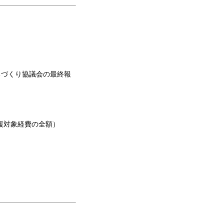
ちづくり協議会の最終報
支援対象経費の全額）