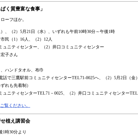
んぱく質豊富な食事」
ローフほか。
土）、（2）5月21日（水）、いずれも午前10時30分～午後1時
民（1）16人、（2）12人
ミュニティセンター、（2）井口コミュニティセンター
川宏子さん
巾、ハンドタオル、布巾
話で三鷹駅前コミュニティセンターTEL71-0025へ、（2）5月2日（
いずれも先着制）
ニティセンターTEL71－0025、（2）井口コミュニティセンターTEL32
をご覧ください。
寄せ植え講習会
後1時30分より