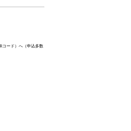
（QRコード）へ（申込多数