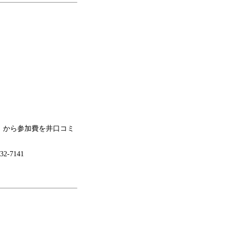
金）から参加費を井口コミ
-7141