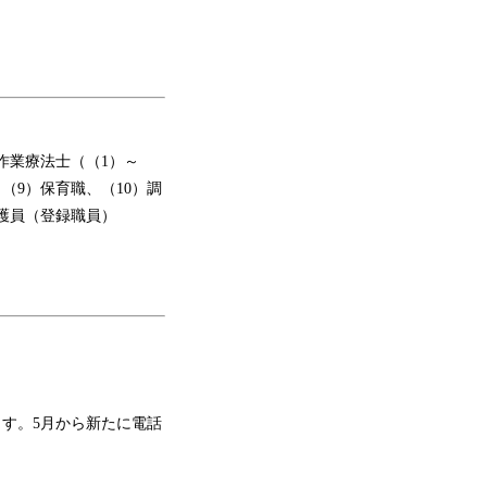
作業療法士（（1）～
（9）保育職、（10）調
介護員（登録職員）
す。5月から新たに電話