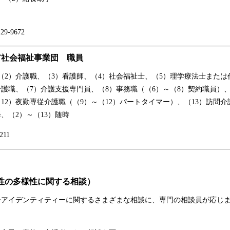
-9672
市社会福祉事業団 職員
2）介護職、（3）看護師、（4）社会福祉士、（5）理学療法士または
介護職、（7）介護支援専門員、（8）事務職（（6）～（8）契約職員）、
（12）夜勤専従介護職（（9）～（12）パートタイマー）、（13）訪問
、（2）～（13）随時
11
（性の多様性に関する相談）
アイデンティティーに関するさまざまな相談に、専門の相談員が応じま