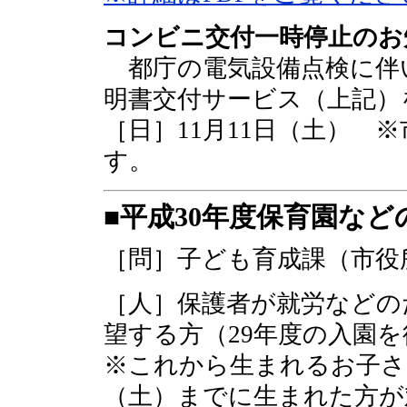
コンビニ交付一時停止のお
都庁の電気設備点検に伴
明書交付サービス（上記）
［日］11月11日（土） 
す。
■平成30年度保育園な
［問］子ども育成課（市役所4
［人］保護者が就労などの
望する方（29年度の入園
※これから生まれるお子さん
（土）までに生まれた方が