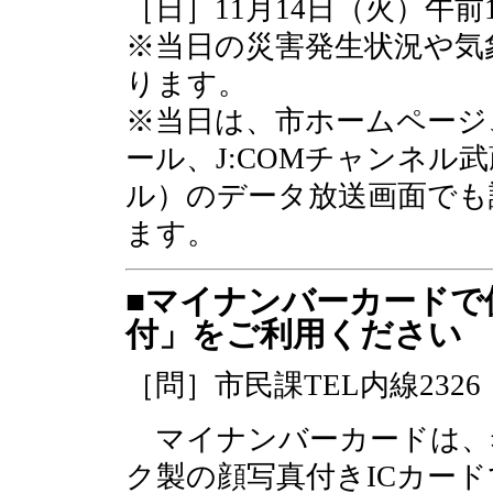
［日］11月14日（火）午前
※当日の災害発生状況や気
ります。
※当日は、市ホームページ
ール、J:COMチャンネル
ル）のデータ放送画面でも
ます。
■マイナンバーカードで
付」をご利用ください
［問］市民課TEL内線2326
マイナンバーカードは、
ク製の顔写真付きICカー