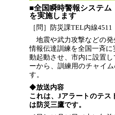
■全国瞬時警報システム
を実施します
［問］防災課TEL内線4511
地震や武力攻撃などの発
情報伝達訓練を全国一斉に
動起動させ、市内に設置し
ーから、訓練用のチャイム
す。
◆
放送内容
これは、Jアラートのテス
は防災三鷹です。