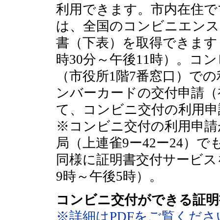
利用できます。市内在住で
は、全国のコンビニエンス
書（下表）を取得できます
時30分～午後11時）。コ
（市役所1階7番窓口）で
ンバーカードの交付申請（
て、コンビニ交付の利用申
※コンビニ交付の利用申請
局（上連雀9ー42ー24）
同様に証明書交付サービス
9時～午後5時）。
コンビニ交付ができる証明
※詳細はPDFをご覧くださ