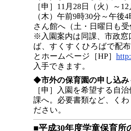
［申］11月28日（火）～1
（木）午前9時30分～午後
さん館へ（土・日曜日も受
※入園案内は同課、市政窓
ば、すくすくひろばで配布
とホームページ［HP］
http
入手できます。
◆
市外の保育園の申し込み
［申］入園を希望する自治
課へ。必要書類など、くわ
ださい。
■平成30年度学童保育