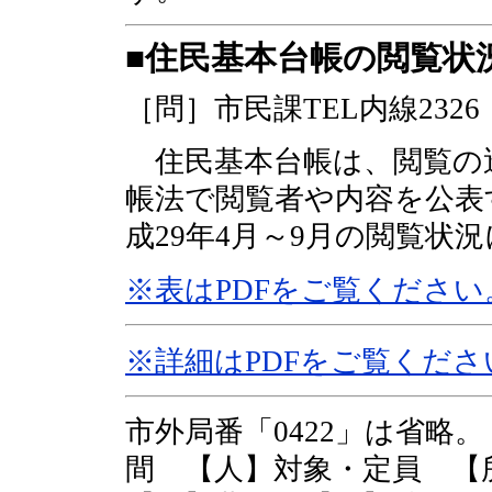
■住民基本台帳の閲覧状
［問］市民課TEL内線2326
住民基本台帳は、閲覧の
帳法で閲覧者や内容を公表
成29年4月～9月の閲覧状
※表はPDFをご覧ください
※詳細はPDFをご覧くださ
市外局番「0422」は省略
間 【人】対象・定員 