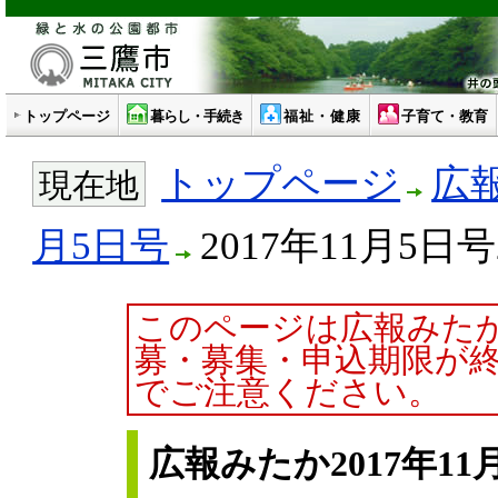
トップページ
暮らし・手続き
福祉・健康
子育て・教育
トップページ
広
現在地
月5日号
2017年11月5日
このページは広報みた
募・募集・申込期限が
でご注意ください。
広報みたか2017年11