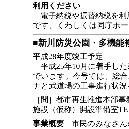
利用ください
電子納税や振替納税を利
です。くわしくは同庁ホー
■新川防災公園・多機能
平成28年度竣工予定
平成25年10月に着手し
でいます。今号では、総合
ナと武道場の工事進行状況
［問］都市再生推進本部事
施設（仮称）開設準備室TEL
事業概要
市民のみなさん