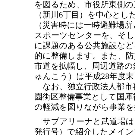
を図るため、市役所東側の
（新川6丁目）を中心とした
（災害時には一時避難場所
スポーツセンターを、そし
に課題のある公共施設など
的に整備します。また、防
市道を拡幅し、周辺道路の
ゅんこう）は平成28年度
なお、独立行政法人都市再
園街区整備事業として国庫
の軽減を図りながら事業を
サブアリーナと武道場は、
発行号）で紹介したメイン