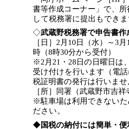
書等作成コーナー」で、所
して税務署に提出もできま
◇
武蔵野税務署で申告書作
［日］2月10日（水）～3月
時（8時30分から受付）
※2月21・28日の日曜日
受け付けを行います（電話
税証明書の発行は行いませ
［所］同署（武蔵野市吉祥寺本
※駐車場は利用できないた
ださい。
◆
国税の納付には簡単・便