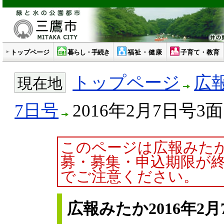
トップページ
暮らし・手続き
福祉・健康
子育て・教育
トップページ
広
現在地
7日号
2016年2月7日号3面
このページは広報みた
募・募集・申込期限が
でご注意ください。
広報みたか2016年2月