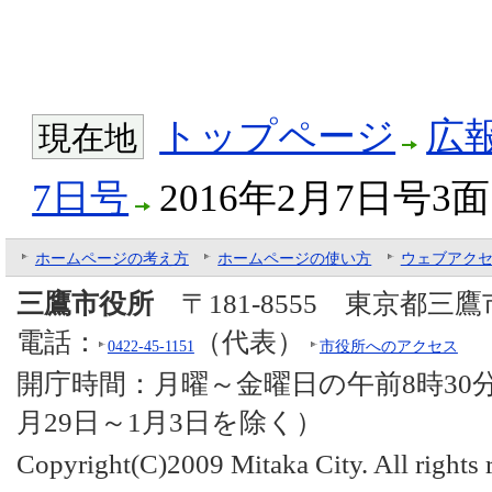
トップページ
広
現在地
7日号
2016年2月7日号3面
ホームページの考え方
ホームページの使い方
ウェブアク
三鷹市役所
〒181-8555 東京都三
電話：
（代表）
0422-45-1151
市役所へのアクセス
開庁時間：月曜～金曜日の午前8時30分
月29日～1月3日を除く）
Copyright(C)2009 Mitaka City. All rights 