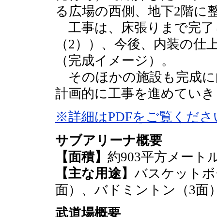
る広場の西側、地下2階に
工事は、床張りまで完了
（2））、今後、内装の仕
（完成イメージ）。
そのほかの施設も完成に
計画的に工事を進めていき
※詳細はPDFをご覧くださ
サブアリーナ概要
【面積】
約903平方メート
【主な用途】
バスケットボ
面）、バドミントン（3面
武道場概要