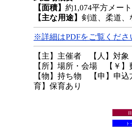
【面積】
約1,074平方メー
【主な用途】
剣道、柔道、
※詳細はPDFをご覧くださ
【主】主催者 【人】対
【所】場所・会場 【￥
【物】持ち物 【申】申込
育】保育あり
目
ト