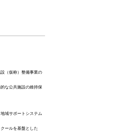
施設（仮称）整備事業の
画的な公共施設の維持保
、地域サポートシステム
スクールを基盤とした