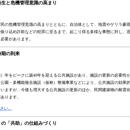
の発生と危機管理意識の高まり
民の危機管理意識の高まりとともに、自治体として、地震やゲリラ豪雨
や振り込め詐欺などの犯罪に至るまで、起こり得る多様な事態に対し、
る必要があります。
時期の到来
14）年をピークに築40年を迎える公共施設があり、施設の更新の必要性
災公園・多機能複合施設（仮称）整備事業などにより、公共施設の効果
ていますが、今後も増大する公共施設の更新のほか、民間建築物の耐震
があります。
ださい。
人々の「共助」の仕組みづくり