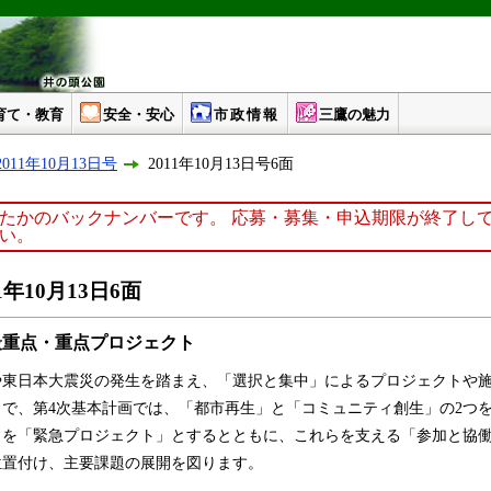
育て・教育
安全・安心
市政情報
三鷹の魅力
011年10月13日号
2011年10月13日号6面
たかのバックナンバーです。 応募・募集・申込期限が終了し
い。
年10月13日6面
最重点・重点プロジェクト
東日本大震災の発生を踏まえ、「選択と集中」によるプロジェクトや施
で、第4次基本計画では、「都市再生」と「コミュニティ創生」の2つ
」を「緊急プロジェクト」とするとともに、これらを支える「参加と協働
位置付け、主要課題の展開を図ります。