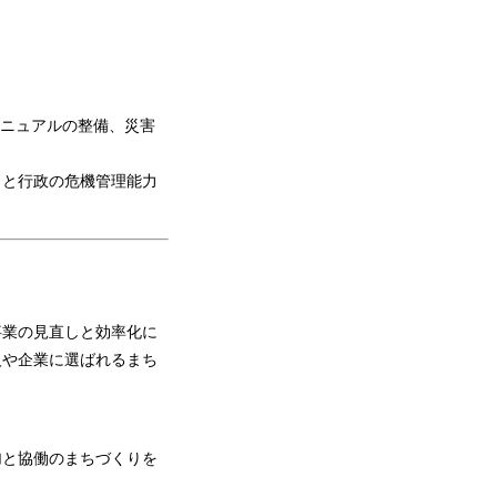
マニュアルの整備、災害
力と行政の危機管理能力
業の見直しと効率化に
人や企業に選ばれるまち
と協働のまちづくりを