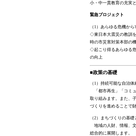
小・中一貫教育の充実
緊急プロジェクト
（1）あらゆる危機から
◇東日本大震災の教訓を
時の市災害対策本部の
◇起こり得るあらゆる
の向上
■政策の基礎
（1）持続可能な自治体
「都市再生」「コミュ
取り組みます。また、
づくりを進めることで
（2）まちづくりの基礎
地域の人財、情報、文
総合的に展開します。