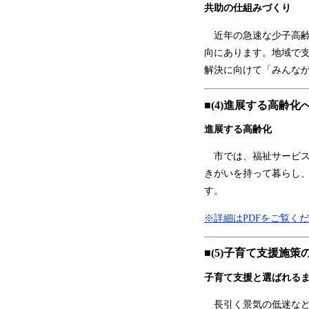
共助の仕組みづくり
近年の急速な少子高齢
向にあります。地域で
解決に向けて「みんな
■(4)進展する高齢化
進展する高齢化
市では、福祉サービス
きがいを持って暮らし
す。
※詳細はPDFをご覧く
■(5)子育て支援施
子育て支援と選ばれる
長引く景気の低迷など