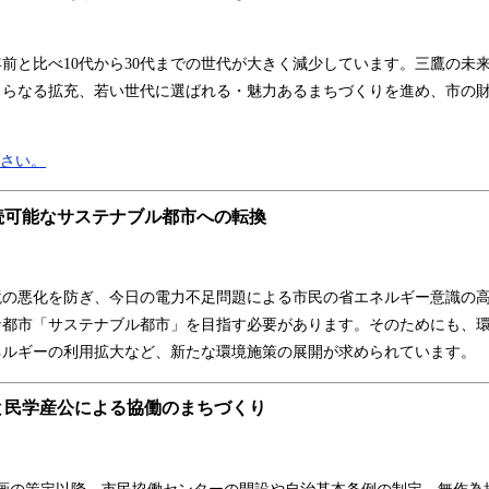
前と比べ10代から30代までの世代が大きく減少しています。三鷹の未
さらなる拡充、若い世代に選ばれる・魅力あるまちづくりを進め、市の
ださい。
持続可能なサステナブル都市への転換
の悪化を防ぎ、今日の電力不足問題による市民の省エネルギー意識の高
な都市「サステナブル都市」を目指す必要があります。そのためにも、
ネルギーの利用拡大など、新たな環境施策の展開が求められています。
大と民学産公による協働のまちづくり
画の策定以降、市民協働センターの開設や自治基本条例の制定、無作為