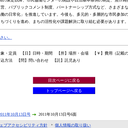
運営、パブリックコメント制度、パートナーシップ方式など、さまざま
協働の日常化」を推進しています。今後も、多元的・多層的な市民参加
まちづくりを進め、まちの活性化や課題解決に取り組む必要があります
ださい。
対象・定員 【日】日時・期間 【所】場所・会場 【￥】費用（記載
申込方法 【問】問い合わせ 【託】託児あり
目次ページに戻る
トップページへ戻る
011年10月13日号
2011年10月13日号6面
ェブアクセシビリティ方針
個人情報の取り扱い