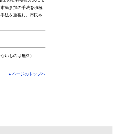
な市民参加の手法を積極
の手法を重視し、市民や
。
のないものは無料）
▲ページのトップへ