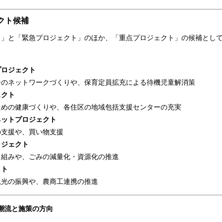
クト候補
」と「緊急プロジェクト」のほか、「重点プロジェクト」の候補として
プロジェクト
のネットワークづくりや、保育定員拡充による待機児童解消策
ェクト
めの健康づくりや、各住区の地域包括支援センターの充実
ネットプロジェクト
支援や、買い物支援
ロジェクト
組みや、ごみの減量化・資源化の推進
クト
光の振興や、農商工連携の推進
潮流と施策の方向