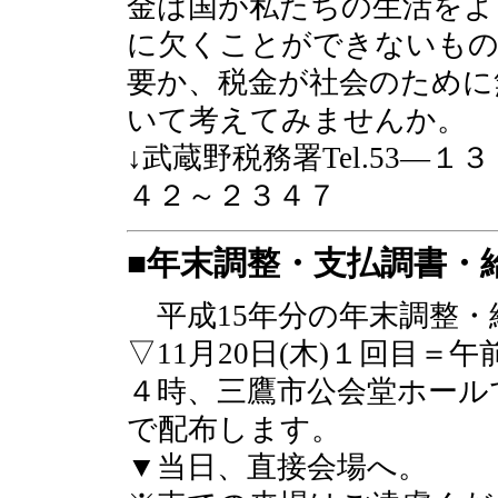
金は国が私たちの生活をよ
に欠くことができないもの
要か、税金が社会のために
いて考えてみませんか。
↓武蔵野税務署Tel.53―１
４２～２３４７
■年末調整・支払調書・
平成15年分の年末調整・
▽11月20日(木)１回目＝
４時、三鷹市公会堂ホール
で配布します。
▼当日、直接会場へ。