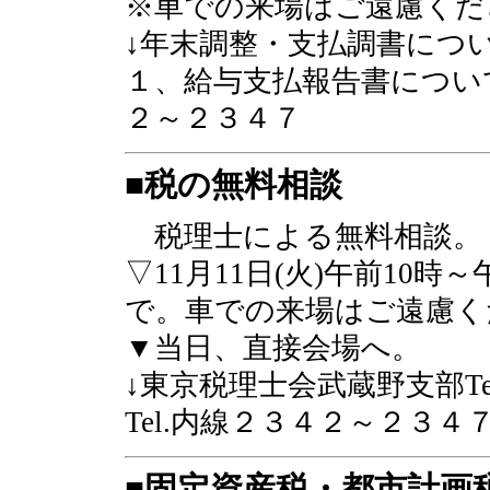
※車での来場はご遠慮くだ
↓年末調整・支払調書について
１、給与支払報告書について
２～２３４７
■税の無料相談
税理士による無料相談。
▽11月11日(火)午前10
で。車での来場はご遠慮く
▼当日、直接会場へ。
↓東京税理士会武蔵野支部Te
Tel.内線２３４２～２３４
■固定資産税・都市計画