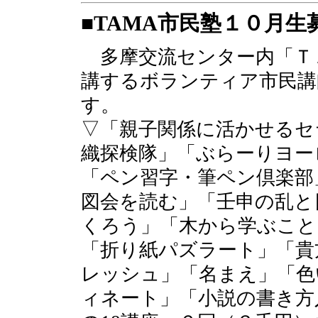
■TAMA市民塾１０月生
多摩交流センター内「ＴＡ
講するボランティア市民講
す。
▽「親子関係に活かせるセ
織探検隊」「ぶらーりヨー
「ペン習字・筆ペン倶楽部
図会を読む」「壬申の乱と
くろう」「木から学ぶこと
「折り紙パズラート」「貴
レッシュ」「名まえ」「色
ィネート」「小説の書き方