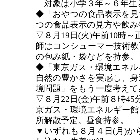
対象は小学３年～６年生
◆「おやつの食品表示を見
つの食品表示の見方や飲み
▽８月19日(火)午前10
師はコンシューマー技術教
の包み紙・袋などを持参。
◆「東京ガス・環境エネル
自然の豊かさを実感し、身
境問題」をもう一度考えて
▽８月22日(金)午前８時
京ガス・環境エネルギー館
所解散予定。昼食持参。
▼いずれも８月４日(月)か