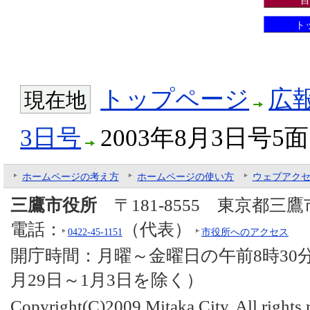
ト
トップページ
広
現在地
3日号
2003年8月3日号5面
ホームページの考え方
ホームページの使い方
ウェブアク
三鷹市役所
〒181-8555 東京都三
電話：
（代表）
0422-45-1151
市役所へのアクセス
開庁時間：月曜～金曜日の午前8時30分
月29日～1月3日を除く）
Copyright(C)2009 Mitaka City. All rights 