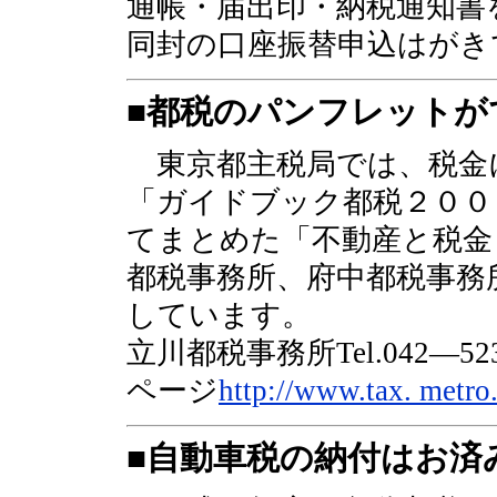
通帳・届出印・納税通知書
同封の口座振替申込はがき
■都税のパンフレットが
東京都主税局では、税金
「ガイドブック都税２００
てまとめた「不動産と税金
都税事務所、府中都税事務
しています。
立川都税事務所Tel.042
ページ
http://www.tax. metro.
■自動車税の納付はお済