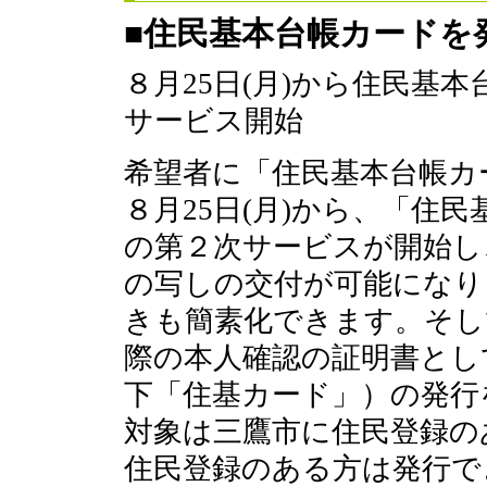
■住民基本台帳カードを
８月25日(月)から住民基
サービス開始
希望者に「住民基本台帳カ
８月25日(月)から、「住
の第２次サービスが開始し
の写しの交付が可能になり
きも簡素化できます。そし
際の本人確認の証明書とし
下「住基カード」）の発行
対象は三鷹市に住民登録の
住民登録のある方は発行で