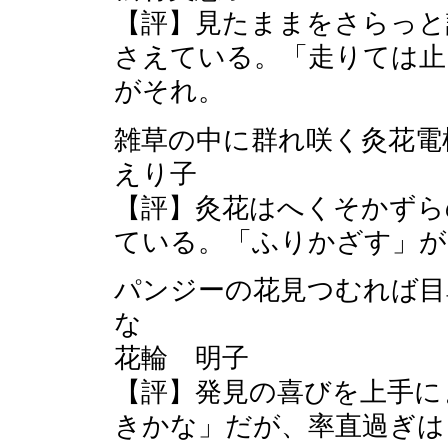
【評】見たままをさらっと
さえている。「走りては止
がそれ。
雑草の中に群れ咲く灸花
えり子
【評】灸花はへくそかずら
ている。「ふりかざす」が
パンジーの花見つむれば目
な
花輪 明子
【評】発見の喜びを上手に
きかな」だが、率直過ぎは