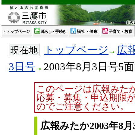
トップページ
暮らし・手続き
福祉・健康
子育て・教育
トップページ
広
現在地
3日号
2003年8月3日号5面
このページは広報みた
応募・募集・申込期限
のでご注意ください。
広報みたか2003年8月