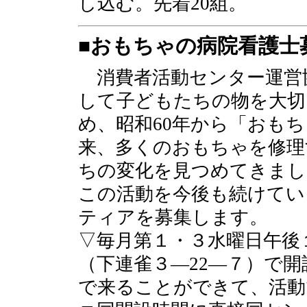
し込む。先着20組。
■おもちゃの病院看護士
消費者活動センター運営
して子どもたちの物を大切
め、昭和60年から「おも
来、多くのおもちゃを修理
ちの変化を見つめてきまし
この活動を今後も続けてい
ティアを募集します。
▽毎月第１・３水曜日午後
（下連雀３―22―７）で
で来ることができて、活動