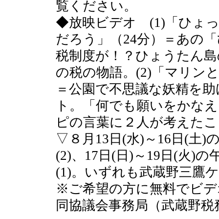
覧ください。
◆放映ビデオ (1)「ひ
だろう」（24分）＝あの
税制度が！？ひょうたん島
の税の物語。(2)「マリン
＝公園で不思議な妖精を助
ト。「何でも願いをかなえ
ピの言葉に２人が考えたこ
▽８月13日(水)～16日(土
(2)、17日(日)～19日(火
(1)。いずれも武蔵野三
※ご希望の方に無料でビデ
同協議会事務局（武蔵野税務署