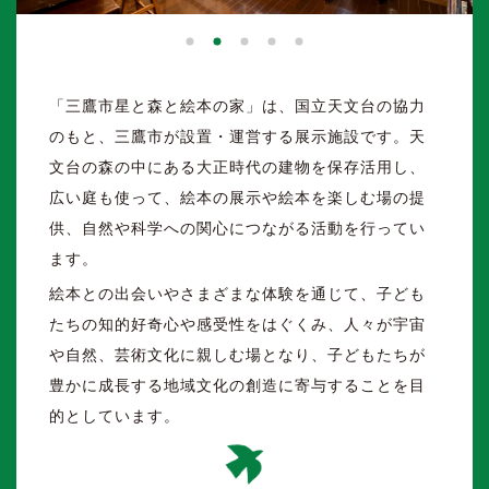
利用案内／よくある質問
利用案内
よくある質問
「三鷹市星と森と絵本の家」は、国立天文台の協力
のもと、三鷹市が設置・運営する展示施設です。天
アクセス
文台の森の中にある大正時代の建物を保存活用し、
広い庭も使って、絵本の展示や絵本を楽しむ場の提
供、自然や科学への関心につながる活動を行ってい
ます。
絵本との出会いやさまざまな体験を通じて、子ども
たちの知的好奇心や感受性をはぐくみ、人々が宇宙
や自然、芸術文化に親しむ場となり、子どもたちが
豊かに成長する地域文化の創造に寄与することを目
的としています。