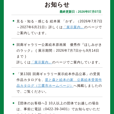
お知らせ
最終更新日：
2026年07月07日
見る・知る・感じる 絵本展 「かず」（2026年7月7日
～2027年6月21日）詳しくは
「展示案内」
のページで
ご案内しています。
回廊ギャラリー公募絵本原画展 優秀作『ほしみがき
のラック』 ( 展示期間：2026年7月7日から9月14日
まで )
詳しくは
「展示案内」
のページでご案内しています。
「第13回 回廊ギャラリー展示絵本作品公募」の受賞
作品カタログを、
星と森と絵本の家 公募絵本受賞作
品カタログ（三鷹市ホームページ）
へ掲載しましたの
で、ご覧ください。
【団体のお客様へ】10人以上の団体でお越しの場合
は、事前に電話（0422‐39‐3401）でお知らせいただ