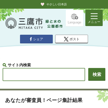
やさしい日本語
メニュー
Language
シェア
ポスト
サイト内検索
あなたが審査員！ページ集計結果