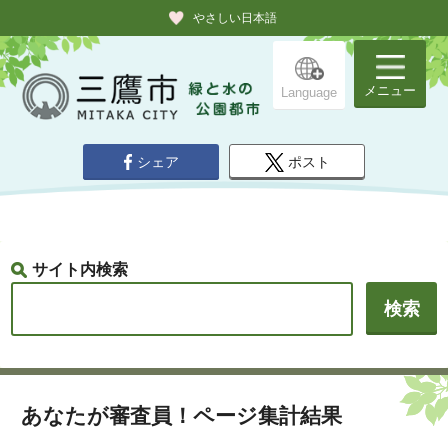
やさしい日本語
メニュー
Language
シェア
ポスト
サイト内検索
あなたが審査員！ページ集計結果