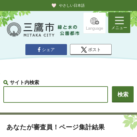
やさしい日本語
メニュー
Language
シェア
ポスト
サイト内検索
あなたが審査員！ページ集計結果