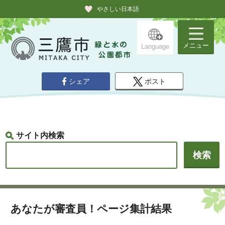
やさしい日本語
メニュー
Language
シェア
ポスト
サイト内検索
あなたが審査員！ページ集計結果