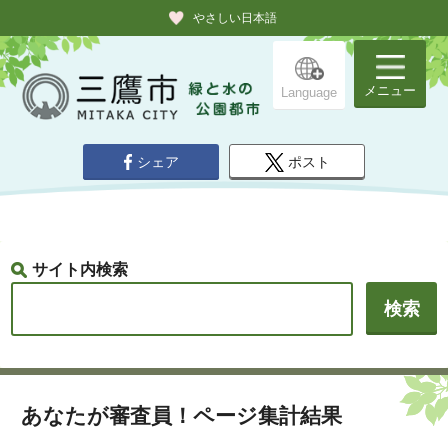
やさしい日本語
メニュー
Language
シェア
ポスト
サイト内検索
あなたが審査員！ページ集計結果